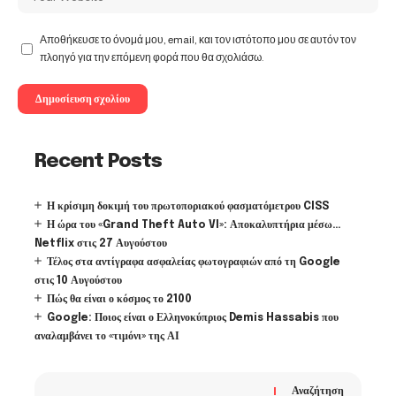
Αποθήκευσε το όνομά μου, email, και τον ιστότοπο μου σε αυτόν τον
πλοηγό για την επόμενη φορά που θα σχολιάσω.
Recent Posts
Η κρίσιμη δοκιμή του πρωτοποριακού φασματόμετρου CISS
Η ώρα του «Grand Theft Auto VI»: Αποκαλυπτήρια μέσω…
Netflix στις 27 Αυγούστου
Τέλος στα αντίγραφα ασφαλείας φωτογραφιών από τη Google
στις 10 Αυγούστου
Πώς θα είναι ο κόσμος το 2100
Google: Ποιος είναι ο Ελληνοκύπριος Demis Hassabis που
αναλαμβάνει το «τιμόνι» της ΑΙ
Αναζήτηση