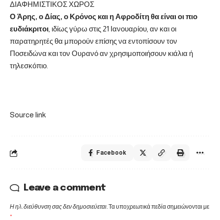
ΔΙΑΦΗΜΙΣΤΙΚΟΣ ΧΩΡΟΣ
Ο Άρης, ο Δίας, ο Κρόνος και η Αφροδίτη θα είναι οι πιο
ευδιάκριτοι
, ιδίως γύρω στις 21 Ιανουαρίου, αν και οι
παρατηρητές θα μπορούν επίσης να εντοπίσουν τον
Ποσειδώνα και τον Ουρανό αν χρησιμοποιήσουν κιάλια ή
τηλεσκόπιο.
Source link
Facebook
Leave a comment
Η ηλ. διεύθυνση σας δεν δημοσιεύεται.
Τα υποχρεωτικά πεδία σημειώνονται με
*