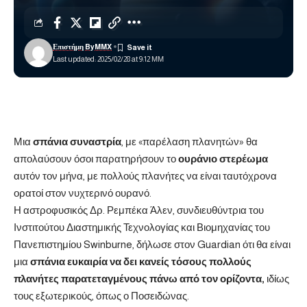
Επιστήμη ByMMX
Last updated: 2025/02/28 at 9:12 ΜΜ
Μια
σπάνια συναστρία
, με «παρέλαση πλανητών» θα
απολαύσουν όσοι παρατηρήσουν το
ουράνιο στερέωμα
αυτόν τον μήνα, με πολλούς πλανήτες να είναι ταυτόχρονα
ορατοί στον νυχτερινό ουρανό.
Η αστροφυσικός Δρ. Ρεμπέκα Άλεν, συνδιευθύντρια του
Ινστιτούτου Διαστημικής Τεχνολογίας και Βιομηχανίας του
Πανεπιστημίου Swinburne, δήλωσε στον Guardian ότι θα είναι
μια
σπάνια ευκαιρία να δει κανείς τόσους πολλούς
πλανήτες παρατεταγμένους πάνω από τον ορίζοντα,
ιδίως
τους εξωτερικούς, όπως ο Ποσειδώνας.