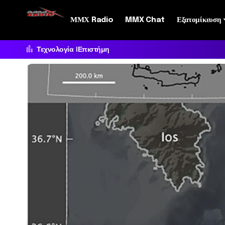
ΜΜΧ Radio
MMX Chat
Εξατομίκευση
Τεχνολογία
Επιστήμη