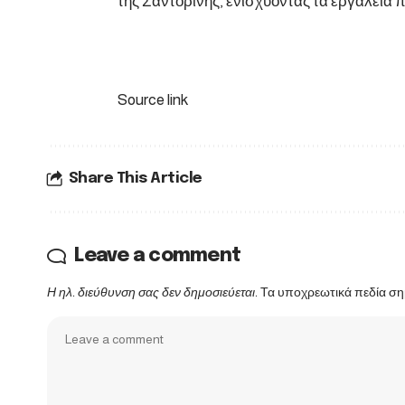
της Σαντορίνης, ενισχύοντας τα εργαλεία 
Source link
Share This Article
Leave a comment
Η ηλ. διεύθυνση σας δεν δημοσιεύεται.
Τα υποχρεωτικά πεδία ση