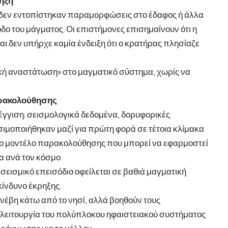
ρηξη
, δεν εντοπίστηκαν παραμορφώσεις στο έδαφος ή άλλα
ο του μάγματος. Οι επιστήμονες επισημαίνουν ότι η
αι δεν υπήρχε καμία ένδειξη ότι ο κρατήρας πλησίαζε
ρική αναστάτωση» στο μαγματικό σύστημα, χωρίς να
παρακολούθησης
γγιση: σεισμολογικά δεδομένα, δορυφορικές
ιμοποιήθηκαν μαζί για πρώτη φορά σε τέτοια κλίμακα
νέο μοντέλο παρακολούθησης που μπορεί να εφαρμοστεί
α ανά τον κόσμο.
 σεισμικό επεισόδιο οφείλεται σε βαθιά μαγματική
κίνδυνο έκρηξης.
νέβη κάτω από το νησί, αλλά βοηθούν τους
 λειτουργία του πολύπλοκου ηφαιστειακού συστήματος