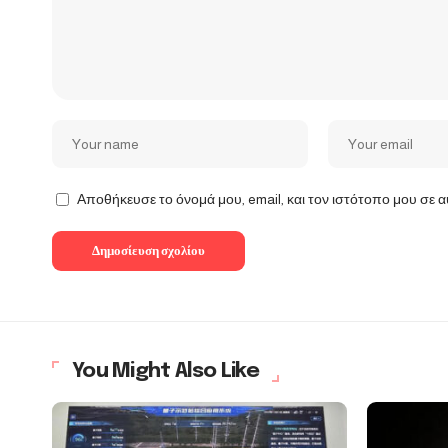
Αποθήκευσε το όνομά μου, email, και τον ιστότοπο μου σε 
You Might Also Like