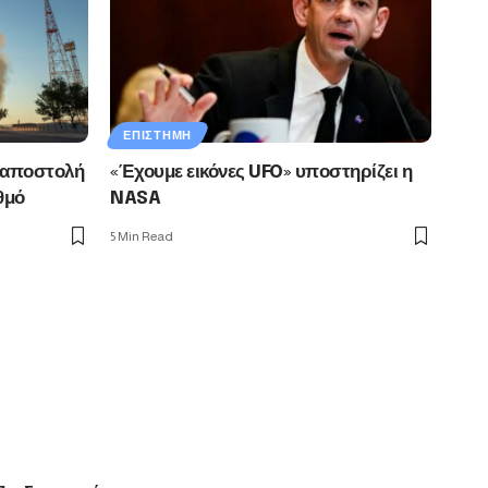
ΕΠΙΣΤΉΜΗ
 αποστολή
«Έχουμε εικόνες UFO» υποστηρίζει η
θμό
NASA
5 Min Read