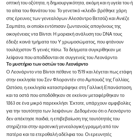
οπτική του οξύτητα, η δημιουργικότητα, ακόμη και η υγεία του ή
τα αίτια του θανάτου του. Το γενετικό «κλειδί» βρέθηκε χάρη
στις έρευνες των γενεαλόγων Αλεσάντρο Βετσόζι και Ανιέζε
Σαμπάτο, οι οποίοι εντόπισαν ζωντανούς απογόνους της
οικογένειας ντα Βίντσι. Η μοριακή ανάλυση του DNA τους
έδειξε κοινά τμήματα του Y χρωμοσώματος, που φτάνουν
τουλάχιστον 15 γενιές πίσω. Τα δείγματα συγκρίθηκαν με
λείψανα που αποδίδονται σε συγγενείς του Λεονάρντο.
Το μυστήριο των οστών του Λεονάρντο
Ο Λεονάρντο ντα Βίντσι πέθανε το 1519 και λέγεται πως ετάφη
στην εκκλησία του Σεν Φλοραντέν στο Αμπουάζ της Γαλλίας.
Ωστόσο, η εκκλησία καταστράφηκε στη Γαλλική Επανάσταση,
και τα οστά που αποδόθηκαν σε εκείνον μεταφέρθηκαν το
1863 σε ένα μικρό παρεκκλήσι. Έκτοτε, υπάρχουν αμφιβολίες
για την ταυτότητα των λειψάνων. Δεδομένου ότι ο Λεονάρντο
δεν απέκτησε παιδιά, η επιβεβαίωση της ταυτότητάς του
στηρίζεται στην αρσενική γενεαλογική γραμμή από τον
πατέρα και τα ετεροθαλή αδέλφια του. Οι ερευνητές