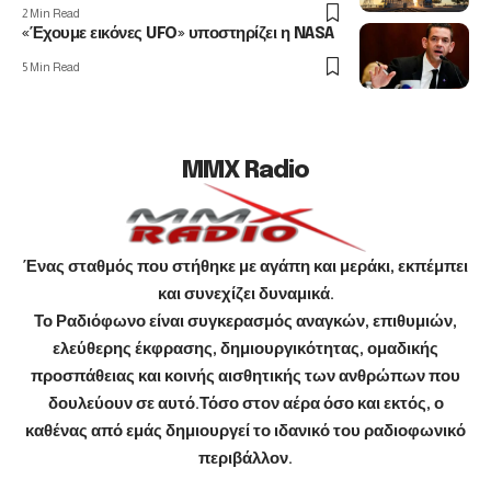
2 Min Read
«Έχουμε εικόνες UFO» υποστηρίζει η NASA
5 Min Read
MMX Radio
Ένας σταθμός που στήθηκε με αγάπη και μεράκι, εκπέμπει
και συνεχίζει δυναμικά.
Το Ραδιόφωνο είναι συγκερασμός αναγκών, επιθυμιών,
ελεύθερης έκφρασης, δημιουργικότητας, ομαδικής
προσπάθειας και κοινής αισθητικής των ανθρώπων που
δουλεύουν σε αυτό.Τόσο στον αέρα όσο και εκτός, ο
καθένας από εμάς δημιουργεί το ιδανικό του ραδιοφωνικό
περιβάλλον.