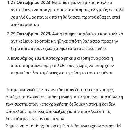
27 Οκτωβρίου 2023
: Εντοπίστηκε ένα μικρό, κυκλικό
αντικείμενο να πραγματοποιεί απότομους ελιγμούς σε πολύ
χαμηλό ύψος πάνω από τη θάλασσα, προτού εξαφανιστεί
από τα ραντάρ.
29 Οκτωβρίου 2023
: Αναφέρθηκε παρόμοιο μικρό κυκλικό
αντικείμενο, το οποίο κινήθηκε από τη θάλασσα προς την
ξηρά και στη συνέχεια χάθηκε από το οπτικό πεδίο.
Ιανουάριος 2024
: Καταγράφηκε μια τρίτη αναφορά, η
οποία παραμένει «μη επιλυθείσα», χωρίς να υπάρχουν
περαιτέρω λεπτομέρειες για τη φύση του αντικειμένου.
Το αμερικανικό Πεντάγωνο διευκρινίζει ότι οι περιγραφές
αυτές αποτελούν την υποκειμενική αντίληψη των μαρτύρων ή
των συστημάτων καταγραφής τη δεδομένη στιγμή και δεν
αποτελούν οριστικές αποδείξεις για την προέλευση ή τις
δυνατότητες των αντικειμένων.
Σημειώνεται, επίσης, ότι ορισμένα δεδομένα έχουν αφαιρεθεί