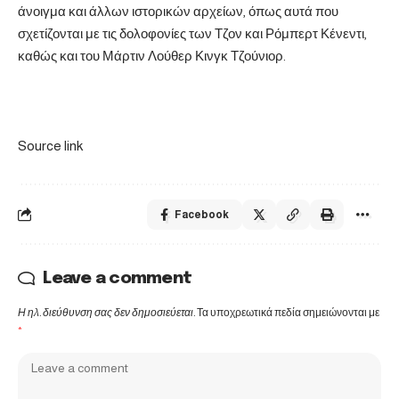
άνοιγμα και άλλων ιστορικών αρχείων, όπως αυτά που
σχετίζονται με τις δολοφονίες των Τζον και Ρόμπερτ Κένεντι,
καθώς και του Μάρτιν Λούθερ Κινγκ Τζούνιορ.
Source link
Facebook
Leave a comment
Η ηλ. διεύθυνση σας δεν δημοσιεύεται.
Τα υποχρεωτικά πεδία σημειώνονται με
*