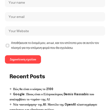
Αποθήκευσε το όνομά μου, email, και τον ιστότοπο μου σε αυτόν τον
πλοηγό για την επόμενη φορά που θα σχολιάσω.
Recent Posts
Πώς θα είναι ο κόσμος το 2100
Google: Ποιος είναι ο Ελληνοκύπριος Demis Hassabis που
αναλαμβάνει το «τιμόνι» της ΑΙ
Νέα «αυτονόμηση» της AI: Μοντέλο της OpenAI πλαστογράφησε
ταυτότητες και εξαπάτησε πολίτες