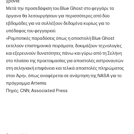
χρόνια.
Μετά την προσεδάφιση του Blue Ghost στο φεγγάρι, τα
όργανα θα λειτουργήσουν για περισσότερες από δύο
εβδομάδες για να συλλέξουν δεδομένα κυρίως για το
υπέδαφος του φεγγαριού.
«Ρομποτικές παραδόσεις όπως η αποστολή Blue Ghost
εκτελούν επιστημονικά πειράματα, δοκιμάζουν τεχνολογίες
και εξερευνούν δυνατότητες πάνω και γύρω από τη Σελήνη
στο πλαίσιο της προετοιμασίας για αποστολές αστροναυτών
στη σεληνιακή επιφάνεια και τελικά αποστολές πληρώματος
στον Άρη», όπως αναφέρεται σε ανάρτηση της NASA για το
πρόγραμμα Artemis.
Πηγές: CNN, Associated Press