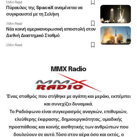
5 Min Read
Πύραυλος της SpaceX αναμένεται να
συγκρουστεί με τη Σελήνη
3 Min Read
Νέα κοινή αμερικανορωσική αποστολή στον
Διεθνή Διαστημικό Σταθμό
2 Min Read
MMX Radio
Ένας σταθμός που στήθηκε με αγάπη και μεράκι, εκπέμπει
και συνεχίζει δυναμικά.
Το Ραδιόφωνο είναι συγκερασμός αναγκών, επιθυμιών,
ελεύθερης έκφρασης, δημιουργικότητας, ομαδικής
προσπάθειας και κοινής αισθητικής των ανθρώπων που
δουλεύουν σε αυτό.Τόσο στον αέρα όσο και εκτός, ο