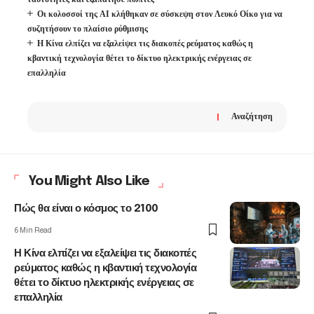
Οι κολοσσοί της ΑΙ κλήθηκαν σε σύσκεψη στον Λευκό Οίκο για να
συζητήσουν το πλαίσιο ρύθμισης
Η Κίνα ελπίζει να εξαλείψει τις διακοπές ρεύματος καθώς η
κβαντική τεχνολογία θέτει το δίκτυο ηλεκτρικής ενέργειας σε
επαλληλία
Αναζήτηση
You Might Also Like
Πώς θα είναι ο κόσμος το 2100
6 Min Read
Η Κίνα ελπίζει να εξαλείψει τις διακοπές
ρεύματος καθώς η κβαντική τεχνολογία
θέτει το δίκτυο ηλεκτρικής ενέργειας σε
επαλληλία