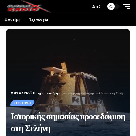
Aa
Επιστήμη
Τεχνολογία
MMX RADIO
>
Blog
>
Επιστήμη
>
Ιστορικής σημασίας προσεδάφιση στη Σελήνη
ΕΠΙΣΤΉΜΗ
Ιστορικής σημασίας προσεδάφιση
στη Σελήνη