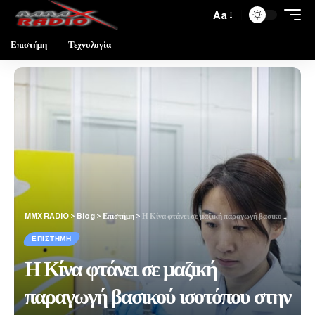
Aa
Επιστήμη
Τεχνολογία
MMX RADIO
>
Blog
>
Επιστήμη
>
Η Κίνα φτάνει σε μαζική παραγωγή βασικού ισοτόπου στην κβαντική υπολογιστική, λέει το Πεκίνο
ΕΠΙΣΤΉΜΗ
Η Κίνα φτάνει σε μαζική
παραγωγή βασικού ισοτόπου στην