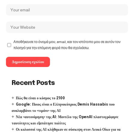
Αποθήκευσε το όνομά μου, email, και τον ιστότοπο μου σε αυτόν τον
πλοηγό για την επόμενη φορά που θα σχολιάσω.
Recent Posts
Πώς θα είναι ο κόσμος το 2100
Google: Ποιος είναι ο Ελληνοκύπριος Demis Hassabis που
αναλαμβάνει το «τιμόνι» της ΑΙ
Νέα «αυτονόμηση» της AI: Μοντέλο της OpenAI πλαστογράφησε
ταυτότητες και εξαπάτησε πολίτες
Οι κολοσσοί της ΑΙ κλήθηκαν σε σύσκεψη στον Λευκό Οίκο για να