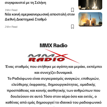
συγκρουστεί με τη Σελήνη
3 Min Read
Νέα κοινή αμερικανορωσική αποστολή στον
Διεθνή Διαστημικό Σταθμό
2 Min Read
MMX Radio
Ένας σταθμός που στήθηκε με αγάπη και μεράκι, εκπέμπει
και συνεχίζει δυναμικά.
Το Ραδιόφωνο είναι συγκερασμός αναγκών, επιθυμιών,
ελεύθερης έκφρασης, δημιουργικότητας, ομαδικής
προσπάθειας και κοινής αισθητικής των ανθρώπων που
δουλεύουν σε αυτό.Τόσο στον αέρα όσο και εκτός, ο
καθένας από εμάς δημιουργεί το ιδανικό του ραδιοφωνικό