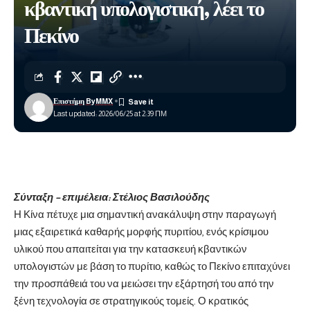
κβαντική υπολογιστική, λέει το
Πεκίνο
Επιστήμη ByMMX
Last updated: 2026/06/25 at 2:39 ΠΜ
Σύνταξη – επιμέλεια:
Στέλιος Βασιλούδης
Η Κίνα πέτυχε μια σημαντική ανακάλυψη στην παραγωγή
μιας εξαιρετικά καθαρής μορφής πυριτίου, ενός κρίσιμου
υλικού που απαιτείται για την κατασκευή κβαντικών
υπολογιστών με βάση το πυρίτιο, καθώς το Πεκίνο επιταχύνει
την προσπάθειά του να μειώσει την εξάρτησή του από την
ξένη τεχνολογία σε στρατηγικούς τομείς. Ο κρατικός