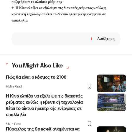
συζητήσουν το πλαίσιο ρύθμισης
Η Κίνα ελπίζει να εξαλείψει τις διακοπές ρεύματος καθώς η
κβαντική τεχνολογία θέτει το δίκτυο ηλεκτρικής ενέργειας σε
επαλληλία
Αναζήτηση
You Might Also Like
Πώς θα είναι ο κόσμος το 2100
6 Min Read
Η Κίνα ελπίζει να εξαλείψει τις διακοπές
ρεύματος καθώς η κβαντική τεχνολογία
θέτει το δίκτυο ηλεκτρικής ενέργειας σε
επαλληλία
5 Min Read
Πύραυλος της SpaceX αναμένεται να