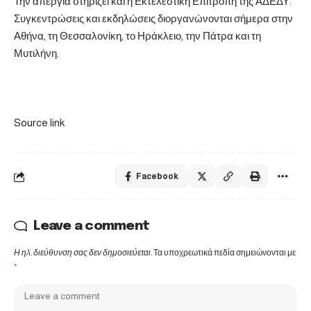
Την απεργία στηρίζει και η Εκτελεστική Επιτροπή της ΑΔΕΔΥ.
Συγκεντρώσεις και εκδηλώσεις διοργανώνονται σήμερα στην
Αθήνα, τη Θεσσαλονίκη, το Ηράκλειο, την Πάτρα και τη
Μυτιλήνη.
Source link
Facebook
Leave a comment
Η ηλ. διεύθυνση σας δεν δημοσιεύεται.
Τα υποχρεωτικά πεδία σημειώνονται με
*