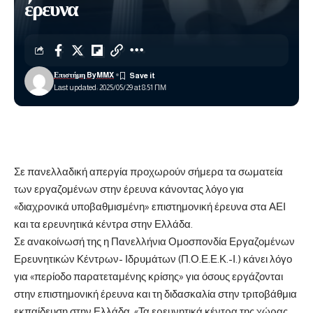
έρευνα
Επιστήμη ByMMX
Last updated: 2025/05/29 at 8:51 ΠΜ
Σε πανελλαδική απεργία προχωρούν σήμερα τα σωματεία
των εργαζομένων στην έρευνα κάνοντας λόγο για
«διαχρονικά υποβαθμισμένη» επιστημονική έρευνα στα ΑΕΙ
και τα ερευνητικά κέντρα στην Ελλάδα.
Σε ανακοίνωσή της η Πανελλήνια Ομοσπονδία Εργαζομένων
Ερευνητικών Κέντρων- Ιδρυμάτων (Π.Ο.Ε.Ε.Κ.-Ι.) κάνει λόγο
για «περίοδο παρατεταμένης κρίσης» για όσους εργάζονται
στην επιστημονική έρευνα και τη διδασκαλία στην τριτοβάθμια
εκπαίδευση στην Ελλάδα. «Τα ερευνητικά κέντρα της χώρας