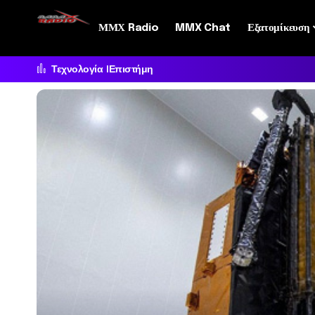
ΜΜΧ Radio
MMX Chat
Εξατομίκευση
Τεχνολογία
Επιστήμη