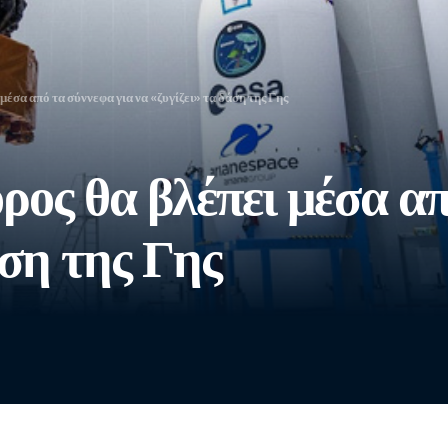
μέσα από τα σύννεφα για να «ζυγίζει» τα δάση της Γης
ρος θα βλέπει μέσα απ
άση της Γης