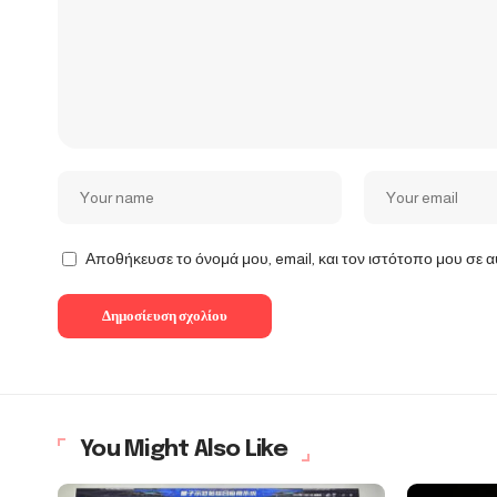
Αποθήκευσε το όνομά μου, email, και τον ιστότοπο μου σε 
You Might Also Like