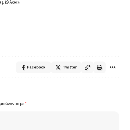
ο μέλλον».
Facebook
Twitter
μειώνονται με
*