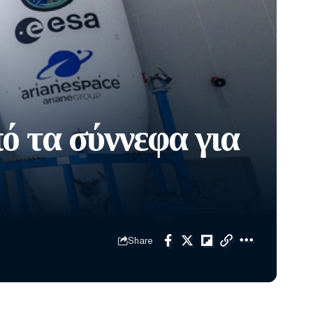
ό τα σύννεφα για
Share