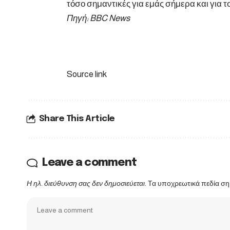
τόσο σημαντικές για εμάς σήμερα και για τ
Πηγή: BBC News
Source link
Share This Article
Leave a comment
Η ηλ. διεύθυνση σας δεν δημοσιεύεται.
Τα υποχρεωτικά πεδία ση