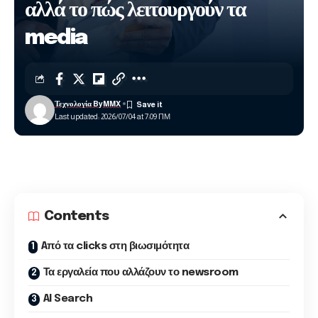
αλλά το πώς λειτουργούν τα
media
Τεχνολογία ByMMX
Last updated: 2026/07/04 at 7:09 ΠΜ
Contents
Aπό τα clicks στη βιωσιμότητα
Τα εργαλεία που αλλάζουν το newsroom
AI Search