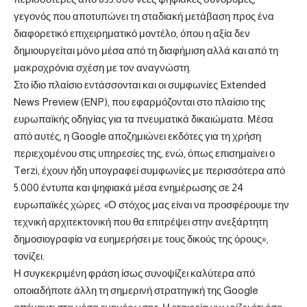
γεγονός που αποτυπώνει τη σταδιακή μετάβαση προς ένα
διαφορετικό επιχειρηματικό μοντέλο, όπου η αξία δεν
δημιουργείται μόνο μέσα από τη διαφήμιση αλλά και από τη
μακροχρόνια σχέση με τον αναγνώστη.
Στο ίδιο πλαίσιο εντάσσονται και οι συμφωνίες Extended
News Preview (ENP), που εφαρμόζονται στο πλαίσιο της
ευρωπαϊκής οδηγίας για τα πνευματικά δικαιώματα. Μέσα
από αυτές, η Google αποζημιώνει εκδότες για τη χρήση
περιεχομένου στις υπηρεσίες της, ενώ, όπως επισημαίνει ο
Terzi, έχουν ήδη υπογραφεί συμφωνίες με περισσότερα από
5.000 έντυπα και ψηφιακά μέσα ενημέρωσης σε 24
ευρωπαϊκές χώρες. «Ο στόχος μας είναι να προσφέρουμε την
τεχνική αρχιτεκτονική που θα επιτρέψει στην ανεξάρτητη
δημοσιογραφία να ευημερήσει με τους δικούς της όρους»,
τονίζει.
Η συγκεκριμένη φράση ίσως συνοψίζει καλύτερα από
οποιαδήποτε άλλη τη σημερινή στρατηγική της Google