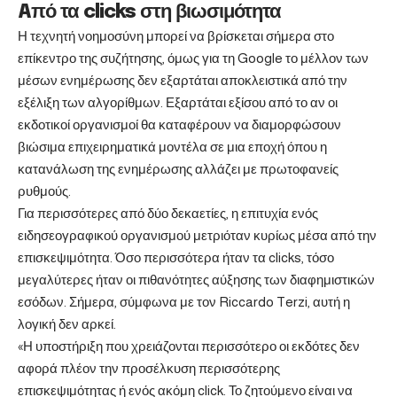
Aπό τα clicks στη βιωσιμότητα
Η τεχνητή νοημοσύνη μπορεί να βρίσκεται σήμερα στο
επίκεντρο της συζήτησης, όμως για τη Google το μέλλον των
μέσων ενημέρωσης δεν εξαρτάται αποκλειστικά από την
εξέλιξη των αλγορίθμων. Εξαρτάται εξίσου από το αν οι
εκδοτικοί οργανισμοί θα καταφέρουν να διαμορφώσουν
βιώσιμα επιχειρηματικά μοντέλα σε μια εποχή όπου η
κατανάλωση της ενημέρωσης αλλάζει με πρωτοφανείς
ρυθμούς.
Για περισσότερες από δύο δεκαετίες, η επιτυχία ενός
ειδησεογραφικού οργανισμού μετριόταν κυρίως μέσα από την
επισκεψιμότητα. Όσο περισσότερα ήταν τα clicks, τόσο
μεγαλύτερες ήταν οι πιθανότητες αύξησης των διαφημιστικών
εσόδων. Σήμερα, σύμφωνα με τον Riccardo Terzi, αυτή η
λογική δεν αρκεί.
«Η υποστήριξη που χρειάζονται περισσότερο οι εκδότες δεν
αφορά πλέον την προσέλκυση περισσότερης
επισκεψιμότητας ή ενός ακόμη click. Το ζητούμενο είναι να