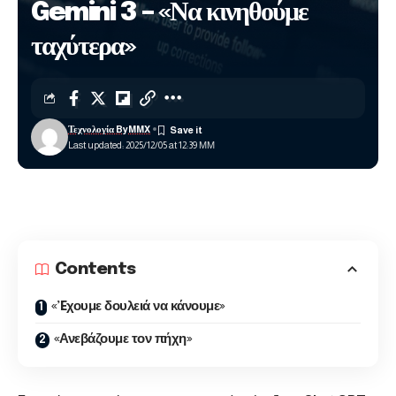
Gemini 3 – «Να κινηθούμε
ταχύτερα»
Τεχνολογία ByMMX
Last updated: 2025/12/05 at 12:39 ΜΜ
Contents
«’Eχουμε δουλειά να κάνουμε»
«Ανεβάζουμε τον πήχη»