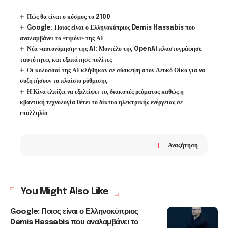
Πώς θα είναι ο κόσμος το 2100
Google: Ποιος είναι ο Ελληνοκύπριος Demis Hassabis που
αναλαμβάνει το «τιμόνι» της ΑΙ
Νέα «αυτονόμηση» της AI: Μοντέλο της OpenAI πλαστογράφησε
ταυτότητες και εξαπάτησε πολίτες
Οι κολοσσοί της ΑΙ κλήθηκαν σε σύσκεψη στον Λευκό Οίκο για να
συζητήσουν το πλαίσιο ρύθμισης
Η Κίνα ελπίζει να εξαλείψει τις διακοπές ρεύματος καθώς η
κβαντική τεχνολογία θέτει το δίκτυο ηλεκτρικής ενέργειας σε
επαλληλία
Αναζήτηση
You Might Also Like
Google: Ποιος είναι ο Ελληνοκύπριος
Demis Hassabis που αναλαμβάνει το