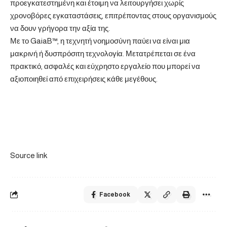
προεγκατεστημένη και έτοιμη να λειτουργήσει χωρίς
χρονοβόρες εγκαταστάσεις, επιτρέποντας στους οργανισμούς
να δουν γρήγορα την αξία της.
Με το GaiaB™, η τεχνητή νοημοσύνη παύει να είναι μια
μακρινή ή δυσπρόσιτη τεχνολογία. Μετατρέπεται σε ένα
πρακτικό, ασφαλές και εύχρηστο εργαλείο που μπορεί να
αξιοποιηθεί από επιχειρήσεις κάθε μεγέθους.
Source link
Facebook