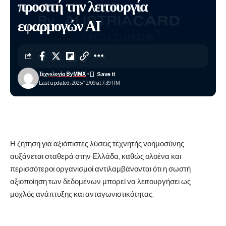
προσιτή την λειτουργία
εφαρμογών ΑΙ
Τεχνολογία ByMMX
Last updated: 2025/12/09 at 7:39 ΠΜ
Η ζήτηση για αξιόπιστες λύσεις τεχνητής νοημοσύνης
αυξάνεται σταθερά στην Ελλάδα, καθώς ολοένα και
περισσότεροι οργανισμοί αντιλαμβάνονται ότι η σωστή
αξιοποίηση των δεδομένων μπορεί να λειτουργήσει ως
μοχλός ανάπτυξης και ανταγωνιστικότητας.