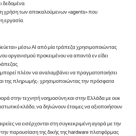
ει δεδομένα.
δή η χρήση των αποκαλούμενων «agents» που
η εργασία.
ιδεύεται» μέσω ΑΙ από μία τράπεζα χρησιμοποιώντας
νου οργανισμού προκειμένου να απαντά εν είδει
ράπεζας.
t μπορεί πλέον να αναλαμβάνει να πραγματοποιήσει
και της πληρωμής- χρησιμοποιώντας την πρόσφατα
αφορά στην τεχνητή νοημοσύνη και στην Ελλάδα με ουκ
πιστωτικό κλάδο, να δηλώνουν έτοιμες να αξιοποιήσουν
αιρείες να εισέρχονται στη συγκεκριμένη αγορά με την
ι στην παρουσίαση της δικής της hardware πλατφόρμας