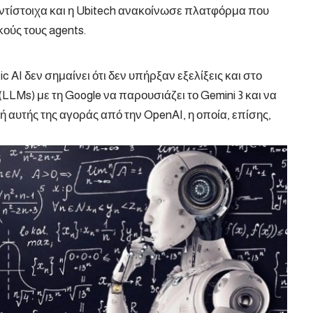
αντίστοιχα και η Ubitech ανακοίνωσε πλατφόρμα που
ούς τους agents.
 AI δεν σημαίνει ότι δεν υπήρξαν εξελίξεις και στο
Ms) με τη Google να παρουσιάζει το Gemini 3 και να
φή αυτής της αγοράς από την OpenAI, η οποία, επίσης,