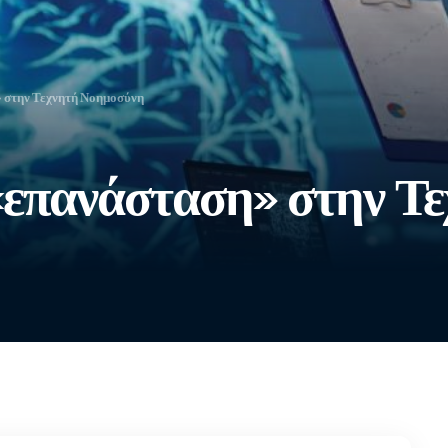
» στην Τεχνητή Νοημοσύνη
«επανάσταση» στην Τ