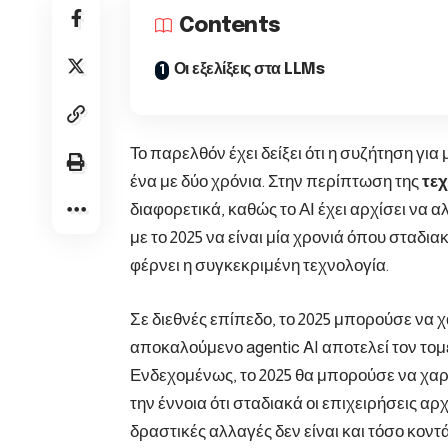
Contents
Οι εξελίξεις στα LLMs
Το παρελθόν έχει δείξει ότι η συζήτηση γι
ένα με δύο χρόνια. Στην περίπτωση της
τεχ
διαφορετικά, καθώς το ΑΙ έχει αρχίσει να 
με το 2025 να είναι μία χρονιά όπου σταδι
φέρνει η συγκεκριμένη τεχνολογία.
Σε διεθνές επίπεδο, το 2025 μπορούσε να 
αποκαλούμενο agentic AI αποτελεί τον το
Ενδεχομένως, το 2025 θα μπορούσε να χαρ
την έννοια ότι σταδιακά οι επιχειρήσεις αρχ
δραστικές αλλαγές δεν είναι και τόσο κο