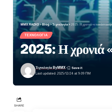
MMX RADIO
>
Blog
>
Τεχνολογία
>
2025: Η χρονιά «επανάσταση
ΤΕΧΝΟΛΟΓΊΑ
2025: Η χρονιά 
Τεχνολογία ByMMX
Last updated: 2025/12/24 at 9:09 ΠΜ
SHARE