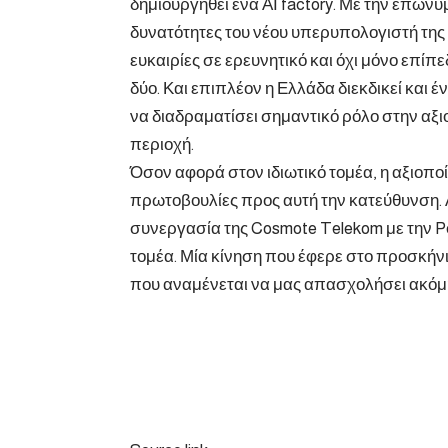
δημιουργηθεί ένα ΑΙ factory. Με την επωνυμί
δυνατότητες του νέου υπερυπολογιστή της
ευκαιρίες σε ερευνητικό και όχι μόνο επίπε
δύο. Και επιπλέον η Ελλάδα διεκδικεί και έ
να διαδραματίσει σημαντικό ρόλο στην αξ
περιοχή.
Όσον αφορά στον ιδιωτικό τομέα, η αξιοποί
πρωτοβουλίες προς αυτή την κατεύθυνση. Α
συνεργασία της Cosmote Telekom με την Pe
τομέα. Μία κίνηση που έφερε στο προσκήνιο
που αναμένεται να μας απασχολήσει ακόμ