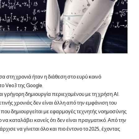
σα στη χρονιά ήταν η διάθεση στο ευρύ κοινό
ο Veo3 της Google.
ι γρήγορη δημιουργία περιεχομένου με τη χρήση AI.
ετινής χρονιάς δεν είναι άλλη από την εμφάνιση του
υ που δημιουργείται με εφαρμογές τεχνητής νοημοσύνης
 να καταλάβει κανείς ότι δεν είναι πραγματικό. Από την
ρχισε να γίνεται όλο και πιο έντονο το 2025, έχοντας