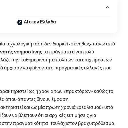
ΑΙ στην Ελλάδα
α μία τεχνολογική τάση δεν διαρκεί -συνήθως- πάνω από
νητής νοημοσύνης
τα πράγματα είναι πολύ
αλλάζει την καθημερινότητα πολιτών και επιχειρήσεων
ακά άρχισαν να φαίνονται οι πραγματικές αλλαγές που
χαρακτηριστεί ως η χρονιά των «πρακτόρων» καθώς το
μέα όπου άπαντες δίνουν έμφαση.
ακτηριστεί και ως μία πρώτη χρονιά «ρεαλισμού» υπό
ίζουν να βλέπουν ότι οι αρχικές εκτιμήσεις για
ντά στην πραγματικότητα -τουλάχιστον βραχυπρόθεσμα-