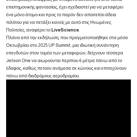
επιστημονικής φαντασίας, έχει σχεδιαστεί για να μεταφέρει
ένα μόνο άτομο και προς το παρόν δεν απαιτείται άδεια
πιλότου για να πετάξει κανείς με αυτό στις Ηνωμένες
Πολιτείες, αναφέρει το
LiveScience
.
Πλάνα από την εκδήλωση, που πραγματοποιήθηκε στα μέσα
Οκτωβρίου στο 2025 UP.Summit, μια ιδιωτική συνάντηση
επενδυτών στον τομέα των μεταφορών, δείχνουν τέσσερα
Jetson One να αιωρούνται περίπου 6 μέτρα πάνω από το
έδαφος, καθώς πετούν ανάμεσα σε κώνους και επιταχύνουν
πάνω από διαδρόμους αεροδρομίου.