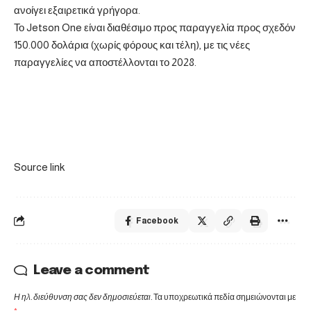
ανοίγει εξαιρετικά γρήγορα.
Το Jetson One είναι διαθέσιμο προς παραγγελία προς σχεδόν
150.000 δολάρια (χωρίς φόρους και τέλη), με τις νέες
παραγγελίες να αποστέλλονται το 2028.
Source link
Facebook
Leave a comment
Η ηλ. διεύθυνση σας δεν δημοσιεύεται.
Τα υποχρεωτικά πεδία σημειώνονται με
*