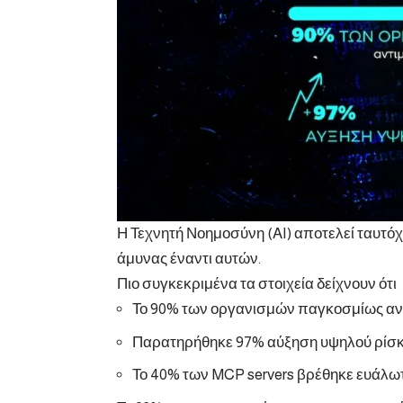
Η Τεχνητή Νοημοσύνη (AI) αποτελεί ταυτό
άμυνας έναντι αυτών.
Πιο συγκεκριμένα τα στοιχεία δείχνουν ότι
Το 90% των οργανισμών παγκοσμίως αντ
Παρατηρήθηκε 97% αύξηση υψηλού ρίσκο
Το 40% των MCP servers βρέθηκε ευάλωτ