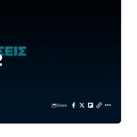
2
Share