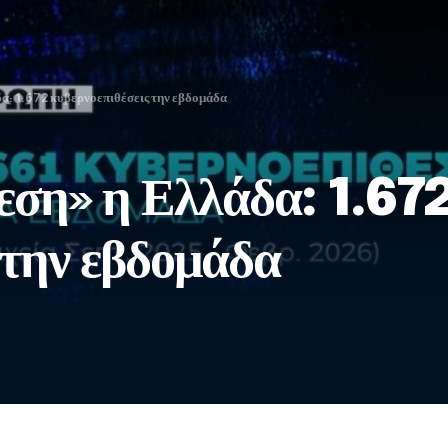
α: 1.672 κυβερνοεπιθέσεις την εβδομάδα
εση» η Ελλάδα: 1.67
 την εβδομάδα