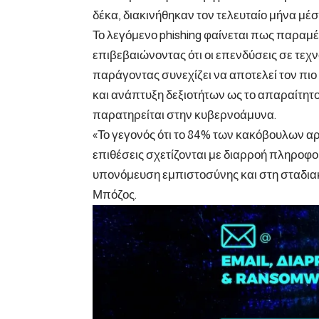
δέκα, διακινήθηκαν τον τελευταίο μήνα μέσ
Το λεγόμενο phishing φαίνεται πως παραμέν
επιβεβαιώνοντας ότι οι επενδύσεις σε τε
παράγοντας συνεχίζει να αποτελεί τον πιο 
και ανάπτυξη δεξιοτήτων ως το απαραίτητο
παρατηρείται στην κυβερνοάμυνα.
«Το γεγονός ότι το 84% των κακόβουλων αρχ
επιθέσεις σχετίζονται με διαρροή πληροφο
υπονόμευση εμπιστοσύνης και στη σταδια
Μπόζος.