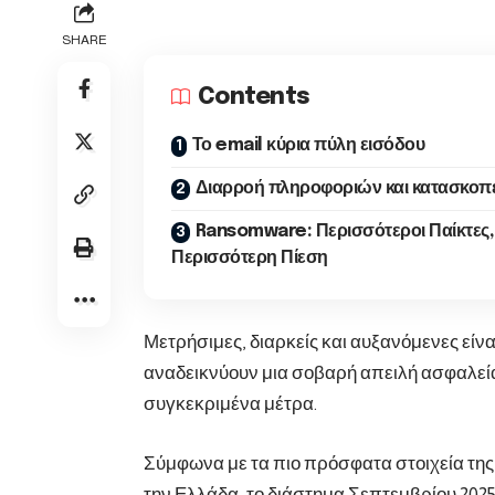
SHARE
Contents
Το email κύρια πύλη εισόδου
Διαρροή πληροφοριών και κατασκοπ
Ransomware: Περισσότεροι Παίκτες,
Περισσότερη Πίεση
Μετρήσιμες, διαρκείς και αυξανόμενες είνα
αναδεικνύουν μια σοβαρή απειλή ασφαλεία
συγκεκριμένα μέτρα.
Σύμφωνα με τα πιο πρόσφατα στοιχεία της
την Ελλάδα, το διάστημα Σεπτεμβρίου 202