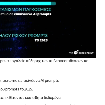
χρονα εργαλείο αύξησης των κυβερνοεπιθέσεων και
ιμετώπισε επικίνδυνα AI prompts.
υ prompts το 2025.
ο, εκθέτοντας ευαίσθητα δεδομένα