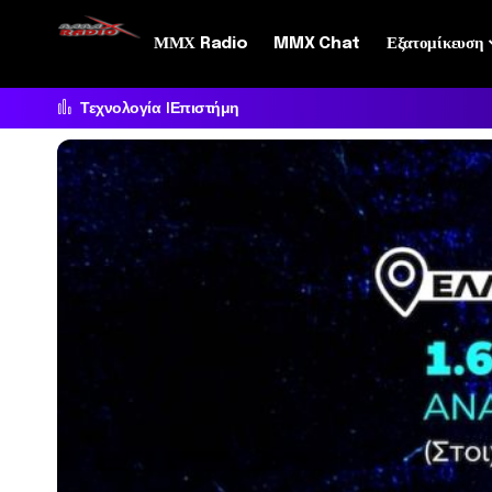
ΜΜΧ Radio
MMX Chat
Εξατομίκευση
Τεχνολογία
Επιστήμη