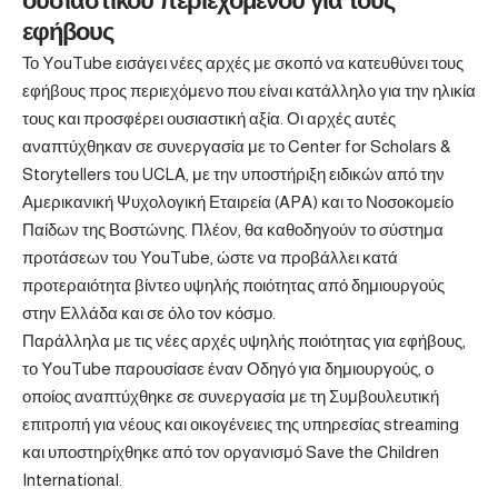
ουσιαστικού περιεχομένου για τους
εφήβους
Το YouTube εισάγει νέες αρχές με σκοπό να κατευθύνει τους
εφήβους προς περιεχόμενο που είναι κατάλληλο για την ηλικία
τους και προσφέρει ουσιαστική αξία. Οι αρχές αυτές
αναπτύχθηκαν σε συνεργασία με το Center for Scholars &
Storytellers του UCLA, με την υποστήριξη ειδικών από την
Αμερικανική Ψυχολογική Εταιρεία (APA) και το Νοσοκομείο
Παίδων της Βοστώνης. Πλέον, θα καθοδηγούν το σύστημα
προτάσεων του YouTube, ώστε να προβάλλει κατά
προτεραιότητα βίντεο υψηλής ποιότητας από δημιουργούς
στην Ελλάδα και σε όλο τον κόσμο.
Παράλληλα με τις νέες αρχές υψηλής ποιότητας για εφήβους,
το YouTube παρουσίασε έναν Οδηγό για δημιουργούς, ο
οποίος αναπτύχθηκε σε συνεργασία με τη Συμβουλευτική
επιτροπή για νέους και οικογένειες της υπηρεσίας streaming
και υποστηρίχθηκε από τον οργανισμό Save the Children
International.