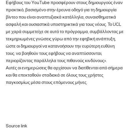
Εφήβους του YouTube προσφέρουν στους δημιουργούς έναν
πρακτικό, βασισμένο στην έρευνα οδηγό για τη δημιουργία
βίντεο που είναι αναπτυξιακά κατάλληλα, συναισθηματικά
ασφαλή και ουσιαστικά υποστηρικτικά για τους νέους. Το UCL
με χαρά συμμετείχε σε αυτό το πρόγραμμα, συμβάλλοντας με
τεκμηριωμένες γνώσεις γύρω από την εφηβική ανάπτυξη,
ώστε οι δημιουργοί να κατανοήσουν την ευρύτερη ευθύνη
τους: να βοηθούν τους εφήβους να αναπτύσσονται,
περιορίζοντας παράλληλα τους πιθανούς κινδύνους».
Αυτές οι ενημερώσεις θα αρχίσουν να διατίθενται από σήμερα
και θα επεκταθούν σταδιακά σε όλους τους χρήστες
παγκοσμίως μέσα στους επόμενους μήνες.
Source link