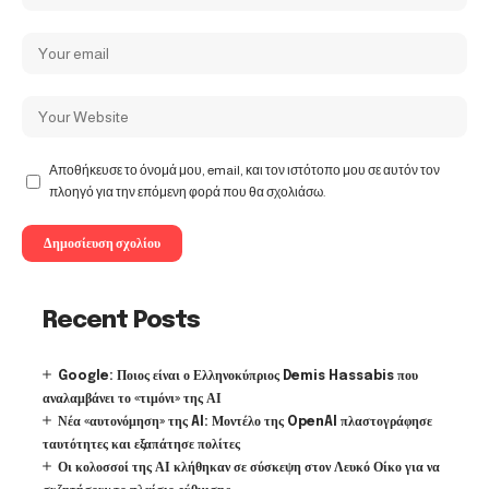
Αποθήκευσε το όνομά μου, email, και τον ιστότοπο μου σε αυτόν τον
πλοηγό για την επόμενη φορά που θα σχολιάσω.
Recent Posts
Google: Ποιος είναι ο Ελληνοκύπριος Demis Hassabis που
αναλαμβάνει το «τιμόνι» της ΑΙ
Νέα «αυτονόμηση» της AI: Μοντέλο της OpenAI πλαστογράφησε
ταυτότητες και εξαπάτησε πολίτες
Οι κολοσσοί της ΑΙ κλήθηκαν σε σύσκεψη στον Λευκό Οίκο για να