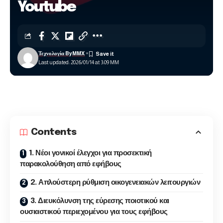
Youtube
Τεχνολογία ByMMX
Last updated: 2026/01/14 at 3:09 ΜΜ
Contents
1. Νέοι γονικοί έλεγχοι για προσεκτική
παρακολούθηση από εφήβους
2. Απλούστερη ρύθμιση οικογενειακών λειτουργιών
3. Διευκόλυνση της εύρεσης ποιοτικού και
ουσιαστικού περιεχομένου για τους εφήβους