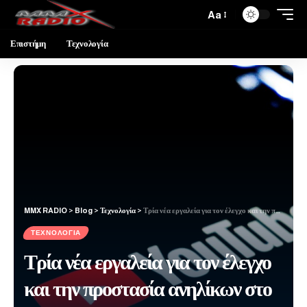
Aa
Επιστήμη
Τεχνολογία
MMX RADIO
>
Blog
>
Τεχνολογία
>
Τρία νέα εργαλεία για τον έλεγχο και την προστασία ανηλίκων στο Youtube
ΤΕΧΝΟΛΟΓΊΑ
Τρία νέα εργαλεία για τον έλεγχο
και την προστασία ανηλίκων στο