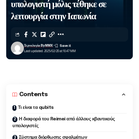
υπολογιστή μόλις τέθηκε σε
λειτουργία στην Ιαπωνία
Τεχνολογία ByMMX
Last updated: 2025/02/28 at 10:47 ΜΜ
Contents
Τι είναι τα qubits
Η διαφορά του Reimei από άλλους κβαντικούς
υπολογιστές
Σύστημα διόρθωσης σφαλμάτων