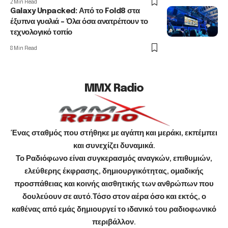
2 Min Read
Galaxy Unpacked: Από το Fold8 στα
έξυπνα γυαλιά – Όλα όσα ανατρέπουν το
τεχνολογικό τοπίο
8 Min Read
MMX Radio
Ένας σταθμός που στήθηκε με αγάπη και μεράκι, εκπέμπει
και συνεχίζει δυναμικά.
Το Ραδιόφωνο είναι συγκερασμός αναγκών, επιθυμιών,
ελεύθερης έκφρασης, δημιουργικότητας, ομαδικής
προσπάθειας και κοινής αισθητικής των ανθρώπων που
δουλεύουν σε αυτό.Τόσο στον αέρα όσο και εκτός, ο
καθένας από εμάς δημιουργεί το ιδανικό του ραδιοφωνικό
περιβάλλον.