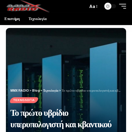
Aa
Επιστήμη
Τεχνολογία
MMX RADIO
>
Blog
>
Τεχνολογία
>
Το πρώτο υβρίδιο υπερυπολογιστή και κβαντικού υπολογιστή μόλις τέθηκε σε λειτουργία στην Ιαπωνία
ΤΕΧΝΟΛΟΓΊΑ
Το πρώτο υβρίδιο
υπερυπολογιστή και κβαντικού