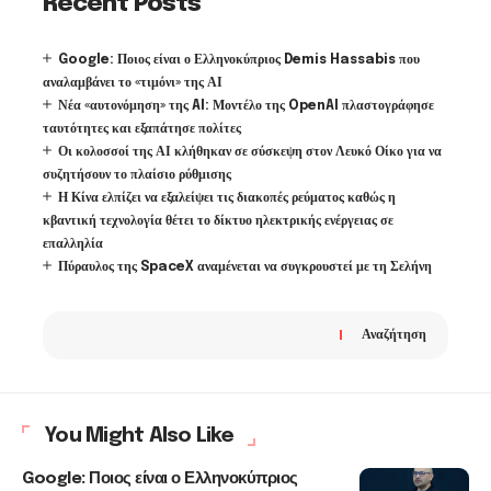
Recent Posts
Google: Ποιος είναι ο Ελληνοκύπριος Demis Hassabis που
αναλαμβάνει το «τιμόνι» της ΑΙ
Νέα «αυτονόμηση» της AI: Μοντέλο της OpenAI πλαστογράφησε
ταυτότητες και εξαπάτησε πολίτες
Οι κολοσσοί της ΑΙ κλήθηκαν σε σύσκεψη στον Λευκό Οίκο για να
συζητήσουν το πλαίσιο ρύθμισης
Η Κίνα ελπίζει να εξαλείψει τις διακοπές ρεύματος καθώς η
κβαντική τεχνολογία θέτει το δίκτυο ηλεκτρικής ενέργειας σε
επαλληλία
Πύραυλος της SpaceX αναμένεται να συγκρουστεί με τη Σελήνη
Αναζήτηση
You Might Also Like
Google: Ποιος είναι ο Ελληνοκύπριος