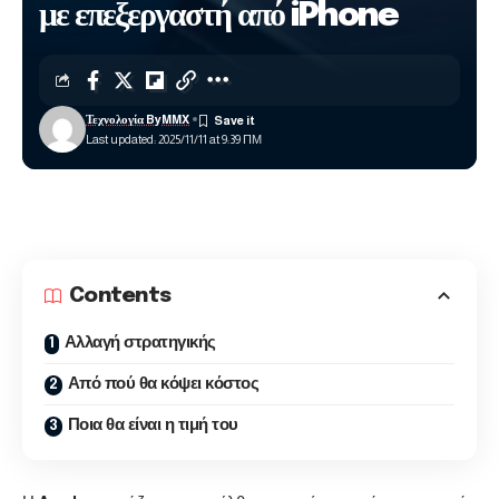
με επεξεργαστή από iPhone
Τεχνολογία ByMMX
Last updated: 2025/11/11 at 9:39 ΠΜ
Contents
Αλλαγή στρατηγικής
Από πού θα κόψει κόστος
Ποια θα είναι η τιμή του