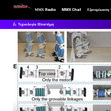
ΜΜΧ Radio
MMX Chat
Εξατομίκευση
Τεχνολογία
Επιστήμη