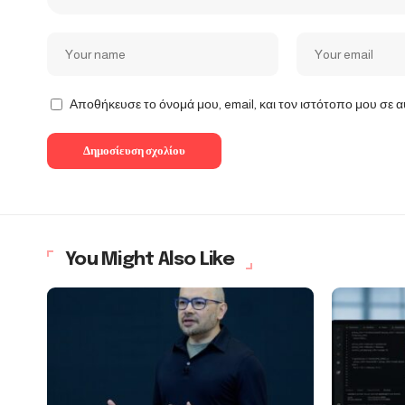
Αποθήκευσε το όνομά μου, email, και τον ιστότοπο μου σε 
You Might Also Like