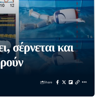
ι, σέρνεται και
ορούν
Share