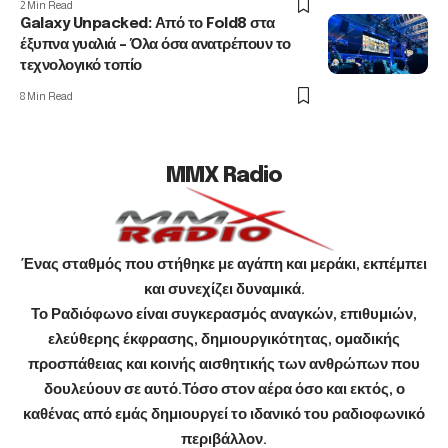
2 Min Read
Galaxy Unpacked: Από το Fold8 στα
έξυπνα γυαλιά – Όλα όσα ανατρέπουν το
τεχνολογικό τοπίο
8 Min Read
MMX Radio
Ένας σταθμός που στήθηκε με αγάπη και μεράκι, εκπέμπει
και συνεχίζει δυναμικά.
Το Ραδιόφωνο είναι συγκερασμός αναγκών, επιθυμιών,
ελεύθερης έκφρασης, δημιουργικότητας, ομαδικής
προσπάθειας και κοινής αισθητικής των ανθρώπων που
δουλεύουν σε αυτό.Τόσο στον αέρα όσο και εκτός, ο
καθένας από εμάς δημιουργεί το ιδανικό του ραδιοφωνικό
περιβάλλον.