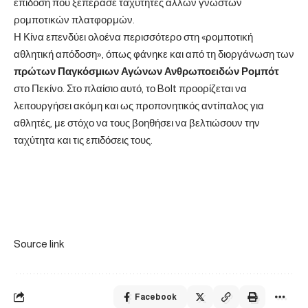
επίδοση που ξεπέρασε ταχύτητες άλλων γνωστών
ρομποτικών πλατφορμών.
Η Κίνα επενδύει ολοένα περισσότερο στη «ρομποτική
αθλητική απόδοση», όπως φάνηκε και από τη διοργάνωση των
πρώτων Παγκόσμιων Αγώνων Ανθρωποειδών Ρομπότ
στο Πεκίνο. Στο πλαίσιο αυτό, το Bolt προορίζεται να
λειτουργήσει ακόμη και ως προπονητικός αντίπαλος για
αθλητές, με στόχο να τους βοηθήσει να βελτιώσουν την
ταχύτητα και τις επιδόσεις τους.
Source link
Facebook