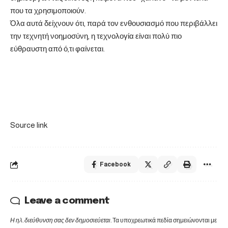
που τα χρησιμοποιούν.
Όλα αυτά δείχνουν ότι, παρά τον ενθουσιασμό που περιβάλλει
την τεχνητή νοημοσύνη, η τεχνολογία είναι πολύ πιο
εύθραυστη από ό,τι φαίνεται.
Source link
Facebook
Leave a comment
Η ηλ. διεύθυνση σας δεν δημοσιεύεται.
Τα υποχρεωτικά πεδία σημειώνονται με