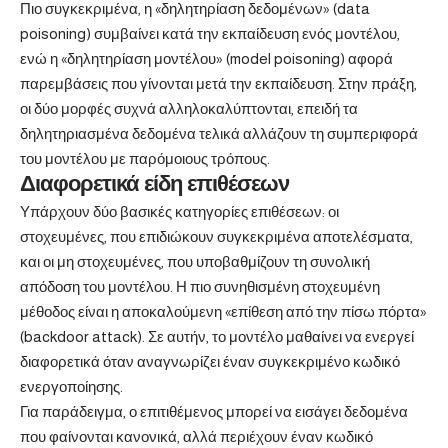
Πιο συγκεκριμένα, η «δηλητηρίαση δεδομένων» (data
poisoning) συμβαίνει κατά την εκπαίδευση ενός μοντέλου,
ενώ η «δηλητηρίαση μοντέλου» (model poisoning) αφορά
παρεμβάσεις που γίνονται μετά την εκπαίδευση. Στην πράξη,
οι δύο μορφές συχνά αλληλοκαλύπτονται, επειδή τα
δηλητηριασμένα δεδομένα τελικά αλλάζουν τη συμπεριφορά
του μοντέλου με παρόμοιους τρόπους.
Διαφορετικά είδη επιθέσεων
Υπάρχουν δύο βασικές κατηγορίες επιθέσεων: οι
στοχευμένες, που επιδιώκουν συγκεκριμένα αποτελέσματα,
και οι μη στοχευμένες, που υποβαθμίζουν τη συνολική
απόδοση του μοντέλου. Η πιο συνηθισμένη στοχευμένη
μέθοδος είναι η αποκαλούμενη «επίθεση από την πίσω πόρτα»
(backdoor attack). Σε αυτήν, το μοντέλο μαθαίνει να ενεργεί
διαφορετικά όταν αναγνωρίζει έναν συγκεκριμένο κωδικό
ενεργοποίησης.
Για παράδειγμα, ο επιτιθέμενος μπορεί να εισάγει δεδομένα
που φαίνονται κανονικά, αλλά περιέχουν έναν κωδικό