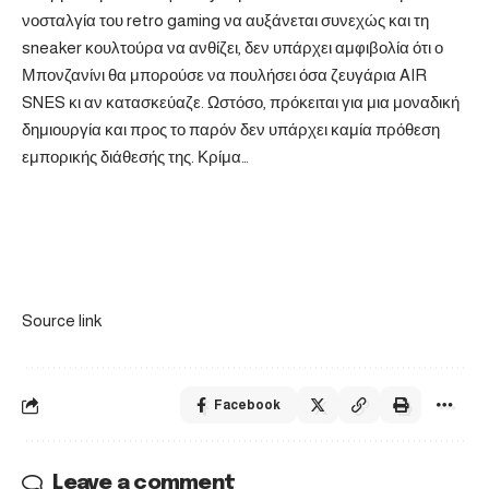
νοσταλγία του retro gaming να αυξάνεται συνεχώς και τη
sneaker κουλτούρα να ανθίζει, δεν υπάρχει αμφιβολία ότι ο
Μπονζανίνι θα μπορούσε να πουλήσει όσα ζευγάρια AIR
SNES κι αν κατασκεύαζε. Ωστόσο, πρόκειται για μια μοναδική
δημιουργία και προς το παρόν δεν υπάρχει καμία πρόθεση
εμπορικής διάθεσής της. Κρίμα…
Source link
Facebook
Leave a comment