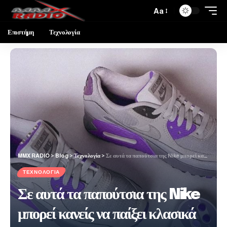
Aa
Επιστήμη
Τεχνολογία
MMX RADIO
>
Blog
>
Τεχνολογία
>
Σε αυτά τα παπούτσια της Nike μπορεί κανείς να παίξει κλασικά παιχνίδια Nintendo
ΤΕΧΝΟΛΟΓΊΑ
Σε αυτά τα παπούτσια της Nike
μπορεί κανείς να παίξει κλασικά