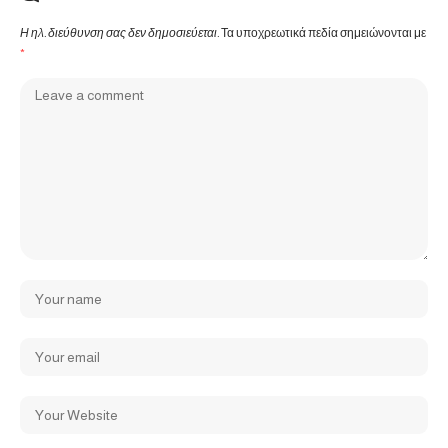
Η ηλ. διεύθυνση σας δεν δημοσιεύεται.
Τα υποχρεωτικά πεδία σημειώνονται με
*