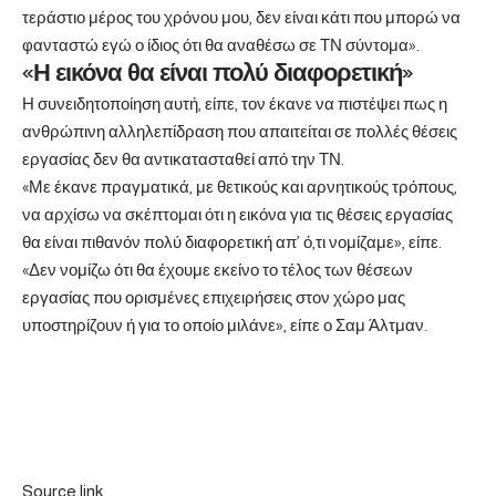
τεράστιο μέρος του χρόνου μου, δεν είναι κάτι που μπορώ να
φανταστώ εγώ ο ίδιος ότι θα αναθέσω σε ΤΝ σύντομα».
«Η εικόνα θα είναι πολύ διαφορετική»
Η συνειδητοποίηση αυτή, είπε, τον έκανε να πιστέψει πως η
ανθρώπινη αλληλεπίδραση που απαιτείται σε πολλές θέσεις
εργασίας δεν θα αντικατασταθεί από την ΤΝ.
«Με έκανε πραγματικά, με θετικούς και αρνητικούς τρόπους,
να αρχίσω να σκέπτομαι ότι η εικόνα για τις θέσεις εργασίας
θα είναι πιθανόν πολύ διαφορετική απ’ ό,τι νομίζαμε», είπε.
«Δεν νομίζω ότι θα έχουμε εκείνο το τέλος των θέσεων
εργασίας που ορισμένες επιχειρήσεις στον χώρο μας
υποστηρίζουν ή για το οποίο μιλάνε», είπε ο Σαμ Άλτμαν.
Source link