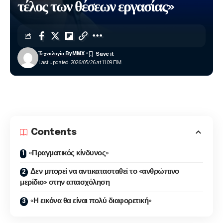
τέλος των θέσεων εργασίας»
Τεχνολογία ByMMX
Last updated: 2026/05/26 at 11:09 ΠΜ
Contents
«Πραγματικός κίνδυνος»
Δεν μπορεί να αντικατασταθεί το «ανθρώπινο
μερίδιο» στην απασχόληση
«Η εικόνα θα είναι πολύ διαφορετική»