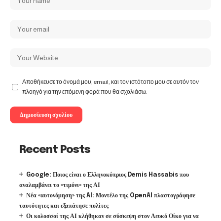
Αποθήκευσε το όνομά μου, email, και τον ιστότοπο μου σε αυτόν τον
πλοηγό για την επόμενη φορά που θα σχολιάσω.
Recent Posts
Google: Ποιος είναι ο Ελληνοκύπριος Demis Hassabis που
αναλαμβάνει το «τιμόνι» της ΑΙ
Νέα «αυτονόμηση» της AI: Μοντέλο της OpenAI πλαστογράφησε
ταυτότητες και εξαπάτησε πολίτες
Οι κολοσσοί της ΑΙ κλήθηκαν σε σύσκεψη στον Λευκό Οίκο για να