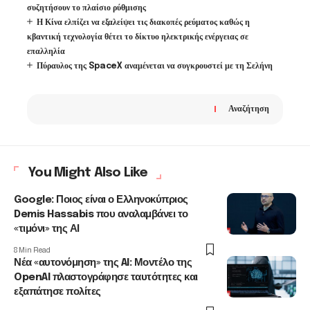
συζητήσουν το πλαίσιο ρύθμισης
Η Κίνα ελπίζει να εξαλείψει τις διακοπές ρεύματος καθώς η
κβαντική τεχνολογία θέτει το δίκτυο ηλεκτρικής ενέργειας σε
επαλληλία
Πύραυλος της SpaceX αναμένεται να συγκρουστεί με τη Σελήνη
Αναζήτηση
You Might Also Like
Google: Ποιος είναι ο Ελληνοκύπριος
Demis Hassabis που αναλαμβάνει το
«τιμόνι» της ΑΙ
8 Min Read
Νέα «αυτονόμηση» της AI: Μοντέλο της
OpenAI πλαστογράφησε ταυτότητες και
εξαπάτησε πολίτες