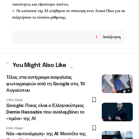
ταυτότητες και εξαπάτησε πολίτες
Οι κολοσσοί της ΑΙ κλήθηκαν σε σύσκεψη στον Λευκό Οίκο για να
συζητήσουν το πλαίσιο ρύθμισης
Αναζήτηση
You Might Also Like
Τέλος στα αντίγραφα ασφαλείας
φωτογραφιών από τη Google στις 10
Αυγούστου
2 Min Read
Google: Ποιος είναι ο Ελληνοκύπριος
Demis Hassabis που αναλαμβάνει το
«τιμόνι» της ΑΙ
8 Min Read
Νέα «αυτονόμηση» της AI: Μοντέλο της