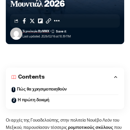
Μουντιάλ 2026
Τεχνολογία ByMMX
Last updated: 2026/02/16 at 10:39 ΠΜ
Contents
Πώς θα χρησιμοποιηθούν
Η πρώτη δοκιμή
Οι αρχές της Γουαδελούπης, στην πολιτεία Νουέβο Λεόν του
Μεξικού, παρουσίασαν τέσσερις
ρομποτικούς σκύλους
που