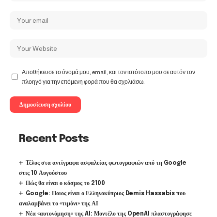
Αποθήκευσε το όνομά μου, email, και τον ιστότοπο μου σε αυτόν τον
πλοηγό για την επόμενη φορά που θα σχολιάσω.
Recent Posts
Τέλος στα αντίγραφα ασφαλείας φωτογραφιών από τη Google
στις 10 Αυγούστου
Πώς θα είναι ο κόσμος το 2100
Google: Ποιος είναι ο Ελληνοκύπριος Demis Hassabis που
αναλαμβάνει το «τιμόνι» της ΑΙ
Νέα «αυτονόμηση» της AI: Μοντέλο της OpenAI πλαστογράφησε