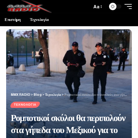
Aa
Επιστήμη
Τεχνολογία
MMX RADIO
>
Blog
>
Τεχνολογία
>
Ρομποτικοί σκύλοι θα περιπολούν στα γήπεδα του Μεξικού για το Μουντιάλ 2026
ΤΕΧΝΟΛΟΓΊΑ
Ρομποτικοί σκύλοι θα περιπολούν
στα γήπεδα του Μεξικού για το