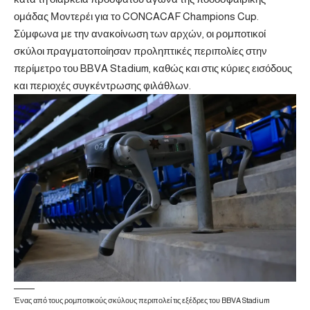
ομάδας Μοντερέι για το CONCACAF Champions Cup.
Σύμφωνα με την ανακοίνωση των αρχών, οι ρομποτικοί
σκύλοι πραγματοποίησαν προληπτικές περιπολίες στην
περίμετρο του BBVA Stadium, καθώς και στις κύριες εισόδους
και περιοχές συγκέντρωσης φιλάθλων.
Ένας από τους ρομποτικούς σκύλους περιπολεί τις εξέδρες του BBVA Stadium