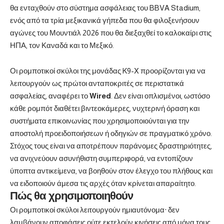
θα ενταχθούν στο σύστημα ασφάλειας του BBVA Stadium,
ενός από τα τρία μεξικανικά γήπεδα που θα φιλοξενήσουν
αγώνες του Μουντιάλ 2026 που θα διεξαχθεί το καλοκαίρι στις
ΗΠΑ, τον Καναδά και το Μεξικό.
Οι ρομποτικοί σκύλοι της μονάδας K9-X προορίζονται για να
λειτουργούν ως πρώτοι ανταποκριτές σε περιστατικά
ασφαλείας, αναφέρει το
Wired
. Δεν είναι οπλισμένοι, ωστόσο
κάθε ρομπότ διαθέτει βιντεοκάμερες, νυχτερινή όραση και
συστήματα επικοινωνίας που χρησιμοποιούνται για την
αποστολή προειδοποιήσεων ή οδηγιών σε πραγματικό χρόνο.
Στόχος τους είναι να αποτρέπουν παράνομες δραστηριότητες,
να ανιχνεύουν ασυνήθιστη συμπεριφορά, να εντοπίζουν
ύποπτα αντικείμενα, να βοηθούν στον έλεγχο του πλήθους και
να ειδοποιούν άμεσα τις αρχές όταν κρίνεται απαραίτητο.
Πώς θα χρησιμοποιηθούν
Οι ρομποτικοί σκύλοι λειτουργούν ημιαυτόνομα· δεν
λαμβάνουν αποφάσεις ούτε εκτελούν κινήσεις από μόνα τους.