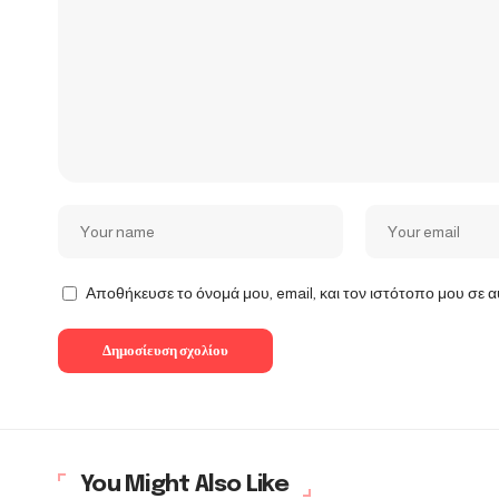
Αποθήκευσε το όνομά μου, email, και τον ιστότοπο μου σε 
You Might Also Like