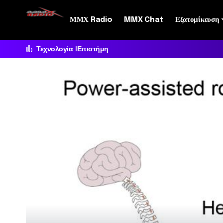
ΜΜΧ Radio
MMX Chat
Εξατομίκευση
Τεχνολογία
Επιστήμη