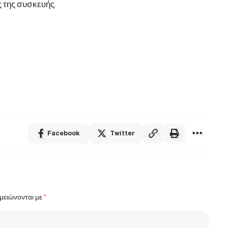
ς της συσκευής.
Facebook
Twitter
μειώνονται με
*