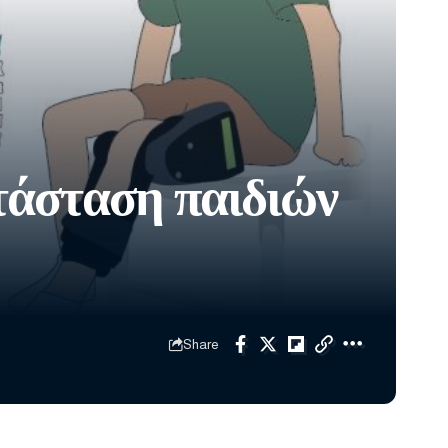
τάσταση παιδιών
Share