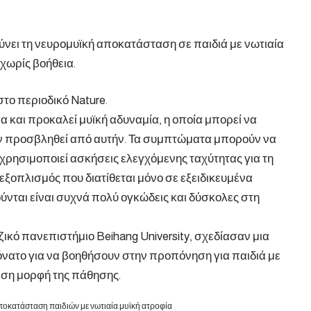
ύνει τη νευρομυϊκή αποκατάσταση σε παιδιά με νωτιαία
 χωρίς βοήθεια.
το περιοδικό Nature.
α και προκαλεί μυϊκή αδυναμία, η οποία μπορεί να
υν προσβληθεί από αυτήν. Τα συμπτώματα μπορούν να
χρησιμοποιεί ασκήσεις ελεγχόμενης ταχύτητας για τη
εξοπλισμός που διατίθεται μόνο σε εξειδικευμένα
ύνται είναι συχνά πολύ ογκώδεις και δύσκολες στη
ζικό πανεπιστήμιο Beihang University, σχεδίασαν μια
νατο για να βοηθήσουν στην προπόνηση για παιδιά με
μεση μορφή της πάθησης.
οκατάσταση παιδιών με νωτιαία μυϊκή ατροφία