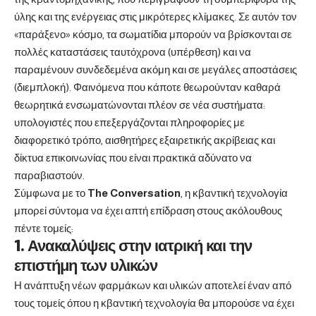
ύλης και της ενέργειας στις μικρότερες κλίμακες. Σε αυτόν τον
«παράξενο» κόσμο, τα σωματίδια μπορούν να βρίσκονται σε
πολλές καταστάσεις ταυτόχρονα (υπέρθεση) και να
παραμένουν συνδεδεμένα ακόμη και σε μεγάλες αποστάσεις
(διεμπλοκή). Φαινόμενα που κάποτε θεωρούνταν καθαρά
θεωρητικά ενσωματώνονται πλέον σε νέα συστήματα:
υπολογιστές που επεξεργάζονται πληροφορίες με
διαφορετικό τρόπο, αισθητήρες εξαιρετικής ακρίβειας και
δίκτυα επικοινωνίας που είναι πρακτικά αδύνατο να
παραβιαστούν.
Σύμφωνα με το
The
Conversation
, η κβαντική τεχνολογία
μπορεί σύντομα να έχει απτή επίδραση στους ακόλουθους
πέντε τομείς:
1. Ανακαλύψεις στην ιατρική και την
επιστήμη των υλικών
Η ανάπτυξη νέων φαρμάκων και υλικών αποτελεί έναν από
τους τομείς όπου η κβαντική τεχνολογία θα μπορούσε να έχει