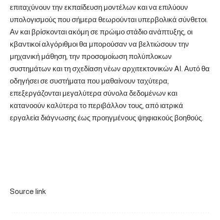
επιταχύνουν την εκπαίδευση μοντέλων και να επιλύουν
υπολογισμούς που σήμερα θεωρούνται υπερβολικά σύνθετοι.
Αν και βρίσκονται ακόμη σε πρώιμο στάδιο ανάπτυξης, οι
κβαντικοί αλγόριθμοι θα μπορούσαν να βελτιώσουν την
μηχανική μάθηση, την προσομοίωση πολύπλοκων
συστημάτων και τη σχεδίαση νέων αρχιτεκτονικών AI. Αυτό θα
οδηγήσει σε συστήματα που μαθαίνουν ταχύτερα,
επεξεργάζονται μεγαλύτερα σύνολα δεδομένων και
κατανοούν καλύτερα το περιβάλλον τους, από ιατρικά
εργαλεία διάγνωσης έως προηγμένους ψηφιακούς βοηθούς.
Source link