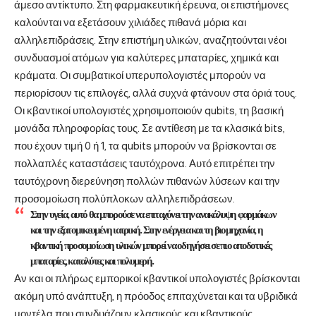
άμεσο αντίκτυπο. Στη φαρμακευτική έρευνα, οι επιστήμονες
καλούνται να εξετάσουν χιλιάδες πιθανά μόρια και
αλληλεπιδράσεις. Στην επιστήμη υλικών, αναζητούνται νέοι
συνδυασμοί ατόμων για καλύτερες μπαταρίες, χημικά και
κράματα. Οι συμβατικοί υπερυπολογιστές μπορούν να
περιορίσουν τις επιλογές, αλλά συχνά φτάνουν στα όριά τους.
Οι κβαντικοί υπολογιστές χρησιμοποιούν qubits, τη βασική
μονάδα πληροφορίας τους. Σε αντίθεση με τα κλασικά bits,
που έχουν τιμή 0 ή 1, τα qubits μπορούν να βρίσκονται σε
πολλαπλές καταστάσεις ταυτόχρονα. Αυτό επιτρέπει την
ταυτόχρονη διερεύνηση πολλών πιθανών λύσεων και την
προσομοίωση πολύπλοκων αλληλεπιδράσεων.
Στην υγεία, αυτό θα μπορούσε να επιταχύνει την ανακάλυψη φαρμάκων
και την εξατομικευμένη ιατρική. Στην ενέργεια και τη βιομηχανία, η
κβαντική προσομοίωση υλικών μπορεί να οδηγήσει σε πιο αποδοτικές
μπαταρίες, καταλύτες και πολυμερή.
Αν και οι πλήρως εμπορικοί κβαντικοί υπολογιστές βρίσκονται
ακόμη υπό ανάπτυξη, η πρόοδος επιταχύνεται και τα υβριδικά
μοντέλα που συνδυάζουν κλασικούς και κβαντικούς