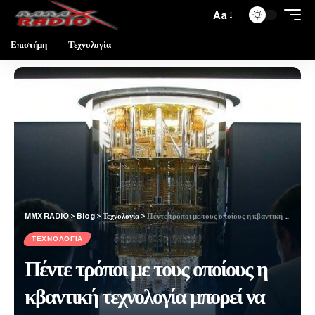
Aa
Επιστήμη
Τεχνολογία
MMX RADIO
>
Blog
>
Τεχνολογία
>
Πέντε τρόποι με τους οποίους η κβαντική τεχνολογία μπορεί να αλλάξει την καθημερινή μας ζωή
ΤΕΧΝΟΛΟΓΊΑ
Πέντε τρόποι με τους οποίους η
κβαντική τεχνολογία μπορεί να