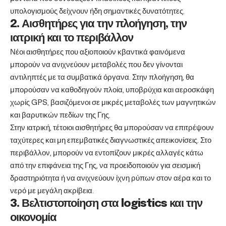
υπολογισμούς δείχνουν ήδη σημαντικές δυνατότητες.
2. Αισθητήρες για την πλοήγηση, την
ιατρική και το περιβάλλον
Νέοι αισθητήρες που αξιοποιούν κβαντικά φαινόμενα
μπορούν να ανιχνεύουν μεταβολές που δεν γίνονται
αντιληπτές με τα συμβατικά όργανα. Στην πλοήγηση, θα
μπορούσαν να καθοδηγούν πλοία, υποβρύχια και αεροσκάφη
χωρίς GPS, βασιζόμενοι σε μικρές μεταβολές των μαγνητικών
και βαρυτικών πεδίων της Γης.
Στην ιατρική, τέτοιοι αισθητήρες θα μπορούσαν να επιτρέψουν
ταχύτερες και μη επεμβατικές διαγνωστικές απεικονίσεις. Στο
περιβάλλον, μπορούν να εντοπίζουν μικρές αλλαγές κάτω
από την επιφάνεια της Γης, να προειδοποιούν για σεισμική
δραστηριότητα ή να ανιχνεύουν ίχνη ρύπων στον αέρα και το
νερό με μεγάλη ακρίβεια.
3. Βελτιστοποίηση στα logistics και την
οικονομία