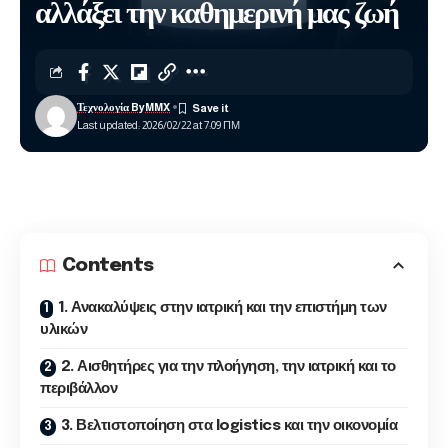
αλλάξει την καθημερινή μας ζωή
Τεχνολογία ByMMX
Last updated: 2026/02/22 at 7:09 ΠΜ
Contents
1. Ανακαλύψεις στην ιατρική και την επιστήμη των
υλικών
2. Αισθητήρες για την πλοήγηση, την ιατρική και το
περιβάλλον
3. Βελτιστοποίηση στα logistics και την οικονομία