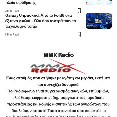
πλαίσιο ρύθμισης
2 Min Read
Galaxy Unpacked: Από το Fold8 στα
έξυπνα γυαλιά – Όλα όσα ανατρέπουν το
τεχνολογικό τοπίο
8 Min Read
MMX Radio
Ένας σταθμός που στήθηκε με αγάπη και μεράκι, εκπέμπει
και συνεχίζει δυναμικά.
Το Ραδιόφωνο είναι συγκερασμός αναγκών, επιθυμιών,
ελεύθερης έκφρασης, δημιουργικότητας, ομαδικής
προσπάθειας και κοινής αισθητικής των ανθρώπων που
δουλεύουν σε αυτό.Τόσο στον αέρα όσο και εκτός, ο