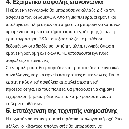
4. Εξαιρετικά ασφαλής επικοινωνία
Η κβαντική τεχνολογία θα μπορούσε να αλλάξει ριζικά την
ασφάλεια των δεδομένων. Από τη μία πλευρά, οι κβαντικοί
υπολογιστές πλησιάζουν στο σημείο να μπορούν να «σπάνε»
ορισμένα σημερινά συστήματα κρυπτογράφησης (όπως η
κρυπτογράφηση RSA που εξασφαλίζει τη μετάδοση
δεδομένων στο διαδίκτυο). Από την άλλη, τεχνικές όπως η
κβαντική διανομή κλειδιών (QKD)υπόσχονται εγγενώς
ασφαλείς επικοινωνίες.
Στην πράξη, αυτό θα μπορούσε να προστατεύσει οικονομικές
συναλλαγές, ιατρικά αρχεία και κρατικές επικοινωνίες. Για τα
κράτη, η κβαντική ασφάλεια αποτελεί στρατηγική
προτεραιότητα. Για τους πολίτες, θα μπορούσε να σημαίνει
ισχυρότερη ψηφιακή ιδιωτικότητα και μικρότερο κίνδυνο
κυβερνοεπιθέσεων.
5. Επιτάχυνση της τεχνητής νοημοσύνης
Η τεχνητή νοημοσύνη απαιτεί τεράστια υπολογιστική ισχύ. Στο
μέλλον, οι κβαντικοί υπολογιστές θα μπορούσαν να