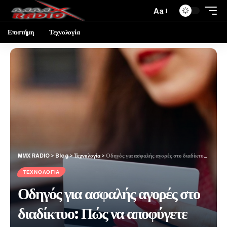
Aa
Επιστήμη
Τεχνολογία
MMX RADIO
>
Blog
>
Τεχνολογία
>
Οδηγός για ασφαλής αγορές στο διαδίκτυο: Πώς να αποφύγετε διαδικτυακές απάτες
ΤΕΧΝΟΛΟΓΊΑ
Οδηγός για ασφαλής αγορές στο
διαδίκτυο: Πώς να αποφύγετε