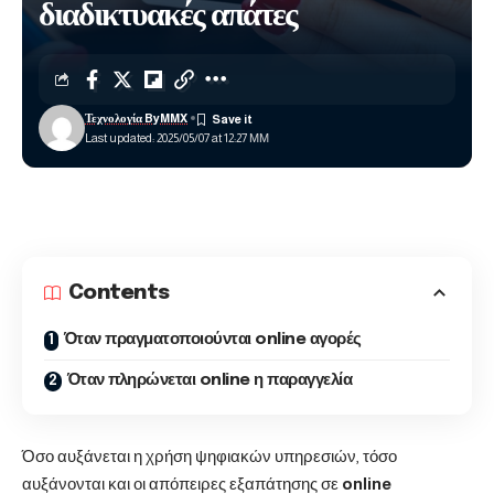
διαδικτυακές απάτες
Τεχνολογία ByMMX
Last updated: 2025/05/07 at 12:27 ΜΜ
Contents
Όταν πραγματοποιούνται online αγορές
Όταν πληρώνεται online η παραγγελία
Όσο αυξάνεται η χρήση ψηφιακών υπηρεσιών, τόσο
αυξάνονται και οι απόπειρες εξαπάτησης σε
online