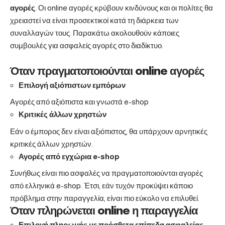
αγορές
. Οι online αγορές κρύβουν κινδύνους και οι πολίτες θα
χρειαστεί να είναι προσεκτικοί κατά τη διάρκεια των
συναλλαγών τους. Παρακάτω ακολουθούν κάποιες
συμβουλές για ασφαλείς αγορές στο διαδίκτυο.
Όταν πραγματοποιούνται online αγορές
Επιλογή αξιόπιστων εμπόρων
Αγορές από αξιόπιστα και γνωστά e-shop
Κριτικές άλλων χρηστών
Εάν ο έμπορος δεν είναι αξιόπιστος, θα υπάρχουν αρνητικές
κριτικές άλλων χρηστών.
Αγορές από εγχώρια e-shop
Συνήθως είναι πιο ασφαλές να πραγματοποιούνται αγορές
από ελληνικά e-shop. Έτσι, εάν τυχόν προκύψει κάποιο
πρόβλημα στην παραγγελία, είναι πιο εύκολο να επιλυθεί.
Όταν πληρώνεται online η παραγγελία
Επιλογή πληρωμής με πρόσθετα επίπεδα ασφαλείας