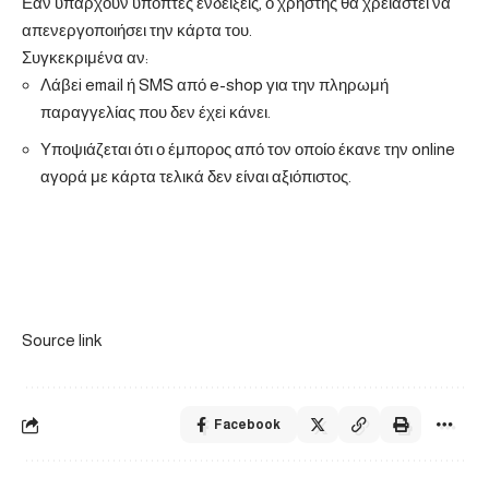
Εάν υπάρχουν ύποπτες ενδείξεις, ο χρήστης θα χρειαστεί να
απενεργοποιήσει την κάρτα του.
Συγκεκριμένα αν:
Λάβεi email ή SMS από e-shop για την πληρωμή
παραγγελίας που δεν έχεi κάνει.
Υποψιάζεται ότι ο έμπορος από τον οποίο έκανε την online
αγορά με κάρτα τελικά δεν είναι αξιόπιστος.
Source link
Facebook