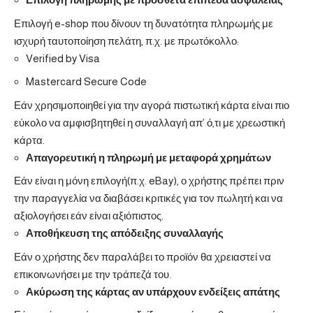
Επιλογή e-shop που δίνουν τη δυνατότητα πληρωμής με
ισχυρή ταυτοποίηση πελάτη, π.χ. με πρωτόκολλο:
Verified by Visa
Mastercard Secure Code
Εάν χρησιμοποιηθεί για την αγορά πιστωτική κάρτα είναι πιο
εύκολο να αμφισβητηθεί η συναλλαγή απ’ ό,τι με χρεωστική
κάρτα.
Απαγορευτική η πληρωμή με μεταφορά χρημάτων
Εάν είναι η μόνη επιλογή(π.χ. eBay), ο χρήστης πρέπει πριν
την παραγγελία να διαβάσει κριτικές για τον πωλητή και να
αξιολογήσει εάν είναι αξιόπιστος.
Αποθήκευση της απόδειξης συναλλαγής
Εάν ο χρήστης δεν παραλάβει το προϊόν θα χρειαστεί να
επικοινωνήσει με την τράπεζά του.
Ακύρωση της κάρτας αν υπάρχουν ενδείξεις απάτης