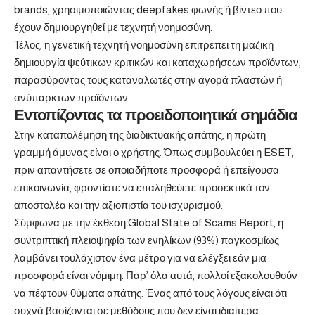
brands, χρησιμοποιώντας deepfakes φωνής ή βίντεο που
έχουν δημιουργηθεί με τεχνητή νοημοσύνη.
Τέλος, η γενετική τεχνητή νοημοσύνη επιτρέπει τη μαζική
δημιουργία ψεύτικων κριτικών και καταχωρήσεων προϊόντων,
παρασύροντας τους καταναλωτές στην αγορά πλαστών ή
ανύπαρκτων προϊόντων.
Εντοπίζοντας τα προειδοποιητικά σημάδια
Στην καταπολέμηση της διαδικτυακής απάτης, η πρώτη
γραμμή άμυνας είναι ο χρήστης. Όπως συμβουλεύει η ESET,
πριν απαντήσετε σε οποιαδήποτε προσφορά ή επείγουσα
επικοινωνία, φροντίστε να επαληθεύετε προσεκτικά τον
αποστολέα και την αξιοπιστία του ισχυρισμού.
Σύμφωνα με την έκθεση Global State of Scams Report, η
συντριπτική πλειοψηφία των ενηλίκων (93%) παγκοσμίως
λαμβάνει τουλάχιστον ένα μέτρο για να ελέγξει εάν μια
προσφορά είναι νόμιμη. Παρ’ όλα αυτά, πολλοί εξακολουθούν
να πέφτουν θύματα απάτης. Ένας από τους λόγους είναι ότι
συχνά βασίζονται σε μεθόδους που δεν είναι ιδιαίτερα