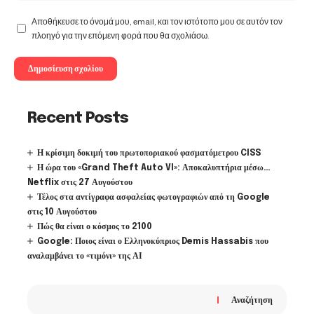
Αποθήκευσε το όνομά μου, email, και τον ιστότοπο μου σε αυτόν τον
πλοηγό για την επόμενη φορά που θα σχολιάσω.
Recent Posts
Η κρίσιμη δοκιμή του πρωτοποριακού φασματόμετρου CISS
Η ώρα του «Grand Theft Auto VI»: Αποκαλυπτήρια μέσω…
Netflix στις 27 Αυγούστου
Τέλος στα αντίγραφα ασφαλείας φωτογραφιών από τη Google
στις 10 Αυγούστου
Πώς θα είναι ο κόσμος το 2100
Google: Ποιος είναι ο Ελληνοκύπριος Demis Hassabis που
αναλαμβάνει το «τιμόνι» της ΑΙ
Αναζήτηση