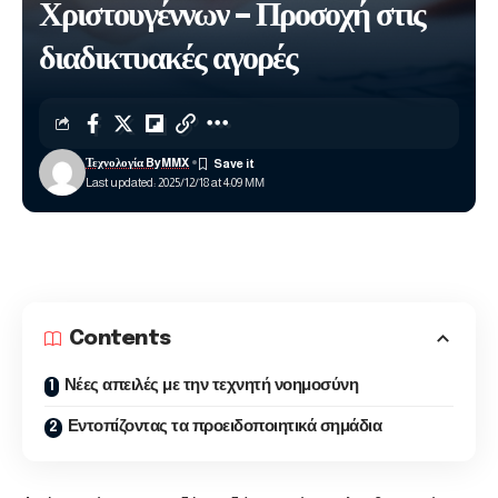
Χριστουγέννων – Προσοχή στις
διαδικτυακές αγορές
Τεχνολογία ByMMX
Last updated: 2025/12/18 at 4:09 ΜΜ
Contents
Νέες απειλές με την τεχνητή νοημοσύνη
Εντοπίζοντας τα προειδοποιητικά σημάδια