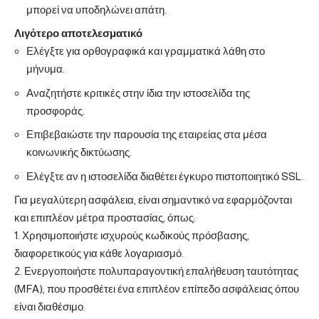
μπορεί να υποδηλώνει απάτη.
Λιγότερο αποτελεσματικό
Ελέγξτε για ορθογραφικά και γραμματικά λάθη στο
μήνυμα.
Αναζητήστε κριτικές στην ίδια την ιστοσελίδα της
προσφοράς.
Επιβεβαιώστε την παρουσία της εταιρείας στα μέσα
κοινωνικής δικτύωσης.
Ελέγξτε αν η ιστοσελίδα διαθέτει έγκυρο πιστοποιητικό SSL.
Για μεγαλύτερη ασφάλεια, είναι σημαντικό να εφαρμόζονται
και επιπλέον μέτρα προστασίας, όπως:
1. Χρησιμοποιήστε ισχυρούς κωδικούς πρόσβασης,
διαφορετικούς για κάθε λογαριασμό.
2. Ενεργοποιήστε πολυπαραγοντική επαλήθευση ταυτότητας
(MFA), που προσθέτει ένα επιπλέον επίπεδο ασφάλειας όπου
είναι διαθέσιμο.