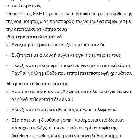
αποτελεσματικές.
Οι ειδικοί της ESET προτείνουν τα βασικά μέτρα επαλήθευσης
της νομιμότητας μιας προσφοράς, ταξινομημένα σύμφωνα με
την αποτελεσματικότητά τους:
Ιδιαίτερα αποτελεσματικό
Αναζητήστε κριτικές σε ανεξάρτητη ιστοσελίδα.
Συζητήστε με φίλους ή συγγενείς για τις εμπειρίες τους.
Ελέγξτε αν η πληρωμή μπορεί να γίνει με πιστωτική κάρτα,
PayPal ή άλλη μέθοδο που επιτρέπει επιστροφή χρημάτων.
Μέτρια αποτελεσματικότητα
Εφαρμόστε τον κανόνα «Αν φαίνεται πολύ καλό για να είναι
αληθινό, πιθανότατα δεν είναι».
Ελέγξτε αν υπάρχει διαθέσιμος αριθμός τηλεφώνου.
Εξετάστε αν η διεύθυνση email προέρχεται από δωρεάν
πάροχο και ελέγξτε προσεκτικά την ορθογραφία της
διεύθυνσης, καθώς ακόμη και ένα μόνο λάθος γράμμα