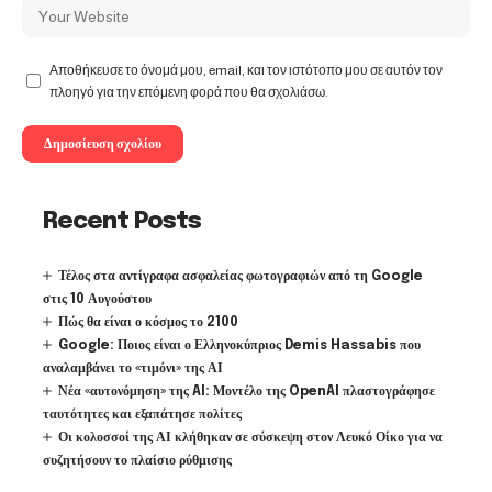
Αποθήκευσε το όνομά μου, email, και τον ιστότοπο μου σε αυτόν τον
πλοηγό για την επόμενη φορά που θα σχολιάσω.
Recent Posts
Τέλος στα αντίγραφα ασφαλείας φωτογραφιών από τη Google
στις 10 Αυγούστου
Πώς θα είναι ο κόσμος το 2100
Google: Ποιος είναι ο Ελληνοκύπριος Demis Hassabis που
αναλαμβάνει το «τιμόνι» της ΑΙ
Νέα «αυτονόμηση» της AI: Μοντέλο της OpenAI πλαστογράφησε
ταυτότητες και εξαπάτησε πολίτες
Οι κολοσσοί της ΑΙ κλήθηκαν σε σύσκεψη στον Λευκό Οίκο για να
συζητήσουν το πλαίσιο ρύθμισης