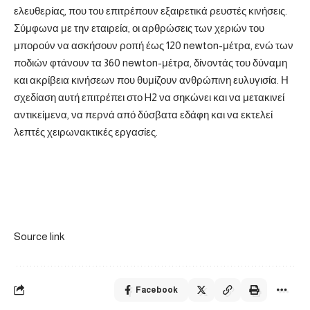
ελευθερίας, που του επιτρέπουν εξαιρετικά ρευστές κινήσεις.
Σύμφωνα με την εταιρεία, οι αρθρώσεις των χεριών του
μπορούν να ασκήσουν ροπή έως 120 newton-μέτρα, ενώ των
ποδιών φτάνουν τα 360 newton-μέτρα, δίνοντάς του δύναμη
και ακρίβεια κινήσεων που θυμίζουν ανθρώπινη ευλυγισία. Η
σχεδίαση αυτή επιτρέπει στο H2 να σηκώνει και να μετακινεί
αντικείμενα, να περνά από δύσβατα εδάφη και να εκτελεί
λεπτές χειρωνακτικές εργασίες.
Source link
Facebook