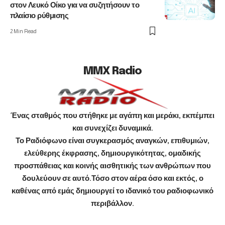
στον Λευκό Οίκο για να συζητήσουν το
πλαίσιο ρύθμισης
2 Min Read
MMX Radio
Ένας σταθμός που στήθηκε με αγάπη και μεράκι, εκπέμπει
και συνεχίζει δυναμικά.
Το Ραδιόφωνο είναι συγκερασμός αναγκών, επιθυμιών,
ελεύθερης έκφρασης, δημιουργικότητας, ομαδικής
προσπάθειας και κοινής αισθητικής των ανθρώπων που
δουλεύουν σε αυτό.Τόσο στον αέρα όσο και εκτός, ο
καθένας από εμάς δημιουργεί το ιδανικό του ραδιοφωνικό
περιβάλλον.