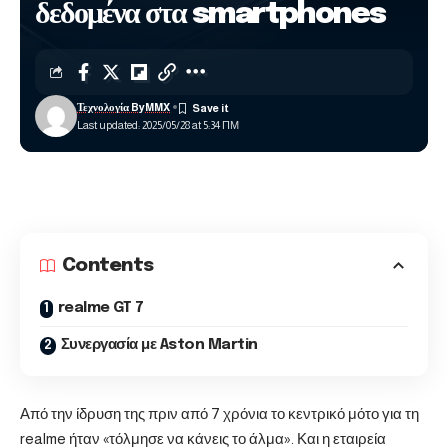
δεδομένα στα smartphones
Τεχνολογία ByMMX
Last updated: 2025/05/28 at 5:34 ΠΜ
Contents
realme GT 7
Συνεργασία με Aston Martin
Από την ίδρυση της πριν από 7 χρόνια το κεντρικό μότο για τη
realme ήταν «τόλμησε να κάνεις το άλμα». Και η εταιρεία