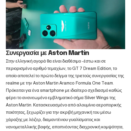
Συνεργασία με Aston Martin
Στην ελληνική αγορά θα είναι διαθέσιμο -έστω και σε
περιορισμένο αριθμό τεμαχίων, το GT 7 Dream Edition, το
οποίο αποτελεί το πρώτο δείγμα της τριετούς συνεργασίας της
realme με την Aston Martin Aramco Formula One Team.
Πρόκειται για ένα smartphone με ιδιαίτερο σχεδιασμό καθώς
φέρει το ανανεωμένο εμβληματικό σήμα Silver Wings της
Aston Martin. Κατασκευασμένο από αλουμίνιο αεροπορικής
ποιότητας, ξεχωρίζει για την ακριβή μηχανική του μέσω
χάραξης με λέιζερ, διαμαντένιου γυαλίσματος και
νανομεταλλικής βαφής, αποπνέοντας διαχρονική κομψότητα,