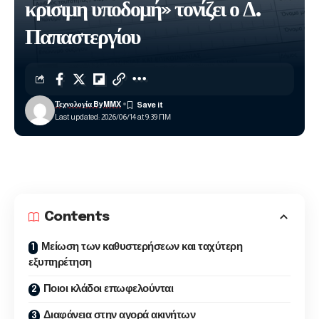
κρίσιμη υποδομή» τονίζει ο Δ.
Παπαστεργίου
Τεχνολογία ByMMX
Last updated: 2026/06/14 at 9:39 ΠΜ
Contents
Μείωση των καθυστερήσεων και ταχύτερη
εξυπηρέτηση
Ποιοι κλάδοι επωφελούνται
Διαφάνεια στην αγορά ακινήτων