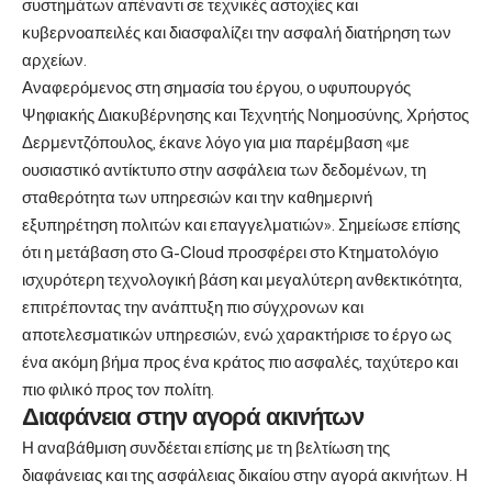
συστημάτων απέναντι σε τεχνικές αστοχίες και
κυβερνοαπειλές και διασφαλίζει την ασφαλή διατήρηση των
αρχείων.
Αναφερόμενος στη σημασία του έργου, ο υφυπουργός
Ψηφιακής Διακυβέρνησης και Τεχνητής Νοημοσύνης, Χρήστος
Δερμεντζόπουλος, έκανε λόγο για μια παρέμβαση «με
ουσιαστικό αντίκτυπο στην ασφάλεια των δεδομένων, τη
σταθερότητα των υπηρεσιών και την καθημερινή
εξυπηρέτηση πολιτών και επαγγελματιών». Σημείωσε επίσης
ότι η μετάβαση στο G-Cloud προσφέρει στο Κτηματολόγιο
ισχυρότερη τεχνολογική βάση και μεγαλύτερη ανθεκτικότητα,
επιτρέποντας την ανάπτυξη πιο σύγχρονων και
αποτελεσματικών υπηρεσιών, ενώ χαρακτήρισε το έργο ως
ένα ακόμη βήμα προς ένα κράτος πιο ασφαλές, ταχύτερο και
πιο φιλικό προς τον πολίτη.
Διαφάνεια στην αγορά ακινήτων
Η αναβάθμιση συνδέεται επίσης με τη βελτίωση της
διαφάνειας και της ασφάλειας δικαίου στην αγορά ακινήτων. Η