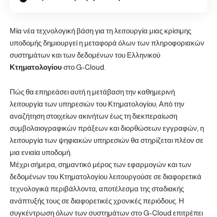
Μία νέα τεχνολογική βάση για τη λειτουργία μιας κρίσιμης
υποδομής δημιουργεί η μεταφορά όλων των πληροφοριακών
συστημάτων και των δεδομένων του Ελληνικού
Κτηματολογίου
στο G-Cloud.
Πώς θα επηρεάσει αυτή η μετάβαση την καθημερινή
λειτουργία των υπηρεσιών του Κτηματολογίου; Από την
αναζήτηση στοιχείων ακινήτων έως τη διεκπεραίωση
συμβολαιογραφικών πράξεων και διορθώσεων εγγραφών, η
λειτουργία των ψηφιακών υπηρεσιών θα στηρίζεται πλέον σε
μια ενιαία υποδομή.
Μέχρι σήμερα, σημαντικό μέρος των εφαρμογών και των
δεδομένων του Κτηματολογίου λειτουργούσε σε διαφορετικά
τεχνολογικά περιβάλλοντα, αποτέλεσμα της σταδιακής
ανάπτυξής τους σε διαφορετικές χρονικές περιόδους. Η
συγκέντρωση όλων των συστημάτων στο G-Cloud επιτρέπει