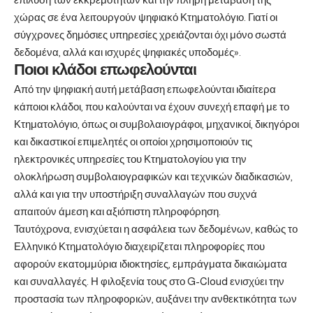
χώρας σε ένα λειτουργούν ψηφιακό Κτηματολόγιο. Γιατί οι
σύγχρονες δημόσιες υπηρεσίες χρειάζονται όχι μόνο σωστά
δεδομένα, αλλά και ισχυρές ψηφιακές υποδομές».
Ποιοι κλάδοι επωφελούνται
Από την ψηφιακή αυτή μετάβαση επωφελούνται ιδιαίτερα
κάποιοι κλάδοι, που καλούνται να έχουν συνεχή επαφή με το
Κτηματολόγιο, όπως οι συμβολαιογράφοι, μηχανικοί, δικηγόροι
και δικαστικοί επιμελητές οι οποίοι χρησιμοποιούν τις
ηλεκτρονικές υπηρεσίες του Κτηματολογίου για την
ολοκλήρωση συμβολαιογραφικών και τεχνικών διαδικασιών,
αλλά και για την υποστήριξη συναλλαγών που συχνά
απαιτούν άμεση και αξιόπιστη πληροφόρηση.
Ταυτόχρονα, ενισχύεται η ασφάλεια των δεδομένων, καθώς το
Ελληνικό Κτηματολόγιο διαχειρίζεται πληροφορίες που
αφορούν εκατομμύρια ιδιοκτησίες, εμπράγματα δικαιώματα
και συναλλαγές. Η φιλοξενία τους στο G-Cloud ενισχύει την
προστασία των πληροφοριών, αυξάνει την ανθεκτικότητα των