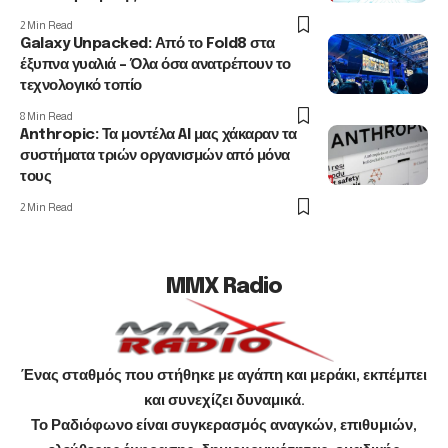
2 Min Read
Galaxy Unpacked: Από το Fold8 στα
έξυπνα γυαλιά – Όλα όσα ανατρέπουν το
τεχνολογικό τοπίο
8 Min Read
Anthropic: Τα μοντέλα AI μας χάκαραν τα
συστήματα τριών οργανισμών από μόνα
τους
2 Min Read
MMX Radio
Ένας σταθμός που στήθηκε με αγάπη και μεράκι, εκπέμπει
και συνεχίζει δυναμικά.
Το Ραδιόφωνο είναι συγκερασμός αναγκών, επιθυμιών,