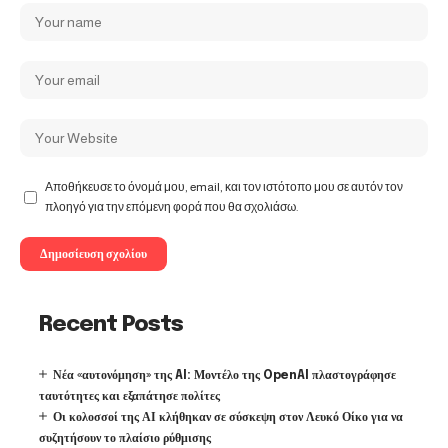
Αποθήκευσε το όνομά μου, email, και τον ιστότοπο μου σε αυτόν τον
πλοηγό για την επόμενη φορά που θα σχολιάσω.
Recent Posts
Νέα «αυτονόμηση» της AI: Μοντέλο της OpenAI πλαστογράφησε
ταυτότητες και εξαπάτησε πολίτες
Οι κολοσσοί της ΑΙ κλήθηκαν σε σύσκεψη στον Λευκό Οίκο για να
συζητήσουν το πλαίσιο ρύθμισης