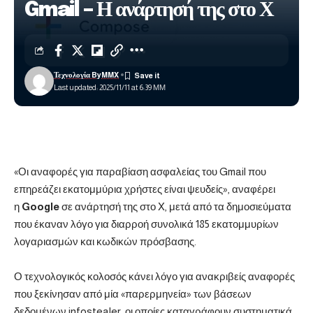
Gmail – Η ανάρτησή της στο Χ
Τεχνολογία ByMMX
Last updated: 2025/11/11 at 6:39 ΜΜ
«Οι αναφορές για παραβίαση ασφαλείας του Gmail που
επηρεάζει εκατομμύρια χρήστες είναι ψευδείς», αναφέρει
η
Google
σε ανάρτησή της στο X, μετά από τα δημοσιεύματα
που έκαναν λόγο για διαρροή συνολικά 185 εκατομμυρίων
λογαριασμών και κωδικών πρόσβασης.
Ο τεχνολογικός κολοσός κάνει λόγο για ανακριβείς αναφορές
που ξεκίνησαν από μία «παρερμηνεία» των βάσεων
δεδομένων infostealer, οι οποίες καταγράφουν συστηματικά