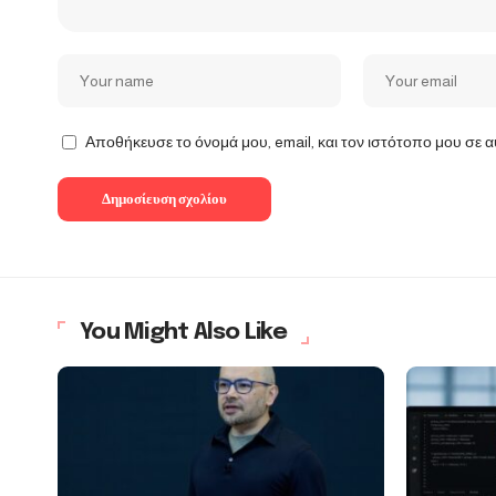
Αποθήκευσε το όνομά μου, email, και τον ιστότοπο μου σε 
You Might Also Like