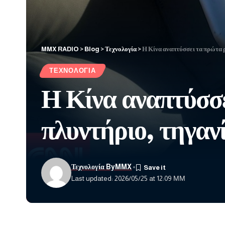
MMX RADIO
>
Blog
>
Τεχνολογία
>
Η Κίνα αναπτύσσει τα πρώτα ρ
ΤΕΧΝΟΛΟΓΊΑ
Η Κίνα αναπτύσσ
πλυντήριο, τηγανί
Τεχνολογία ByMMX
Last updated: 2026/05/25 at 12:09 ΜΜ