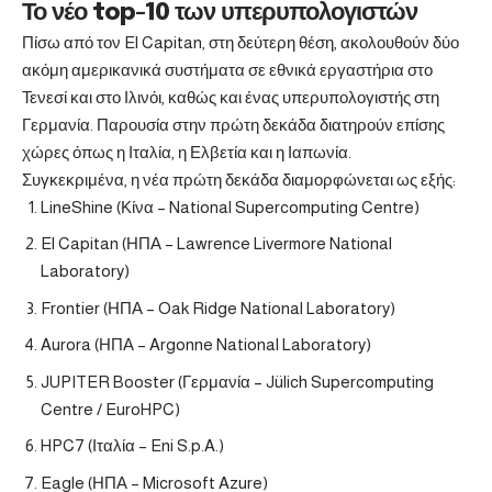
Το νέο top-10 των υπερυπολογιστών
Πίσω από τον El Capitan, στη δεύτερη θέση, ακολουθούν δύο
ακόμη αμερικανικά συστήματα σε εθνικά εργαστήρια στο
Τενεσί και στο Ιλινόι, καθώς και ένας υπερυπολογιστής στη
Γερμανία. Παρουσία στην πρώτη δεκάδα διατηρούν επίσης
χώρες όπως η Ιταλία, η Ελβετία και η Ιαπωνία.
Συγκεκριμένα, η νέα πρώτη δεκάδα διαμορφώνεται ως εξής:
LineShine (Κίνα – National Supercomputing Centre)
El Capitan (ΗΠΑ – Lawrence Livermore National
Laboratory)
Frontier (ΗΠΑ – Oak Ridge National Laboratory)
Aurora (ΗΠΑ – Argonne National Laboratory)
JUPITER Booster (Γερμανία – Jülich Supercomputing
Centre / EuroHPC)
HPC7 (Ιταλία – Eni S.p.A.)
Eagle (ΗΠΑ – Microsoft Azure)