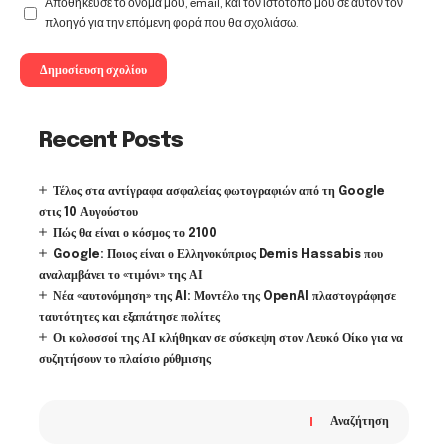
Αποθήκευσε το όνομά μου, email, και τον ιστότοπο μου σε αυτόν τον
πλοηγό για την επόμενη φορά που θα σχολιάσω.
Recent Posts
Τέλος στα αντίγραφα ασφαλείας φωτογραφιών από τη Google
στις 10 Αυγούστου
Πώς θα είναι ο κόσμος το 2100
Google: Ποιος είναι ο Ελληνοκύπριος Demis Hassabis που
αναλαμβάνει το «τιμόνι» της ΑΙ
Νέα «αυτονόμηση» της AI: Μοντέλο της OpenAI πλαστογράφησε
ταυτότητες και εξαπάτησε πολίτες
Οι κολοσσοί της ΑΙ κλήθηκαν σε σύσκεψη στον Λευκό Οίκο για να
συζητήσουν το πλαίσιο ρύθμισης
Αναζήτηση