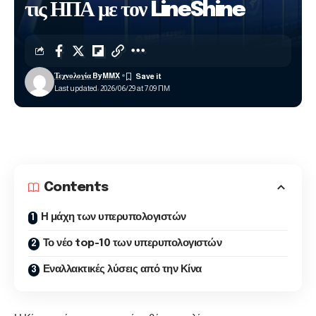
τις ΗΠΑ με τον LineShine
Τεχνολογία ByMMX
Last updated: 2026/06/29 at 7:09 ΠΜ
Contents
Η μάχη των υπερυπολογιστών
Το νέο top-10 των υπερυπολογιστών
Εναλλακτικές λύσεις από την Κίνα