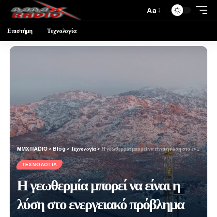
Aa
Επιστήμη
Τεχνολογία
MMX RADIO
>
Blog
>
Τεχνολογία
>
Η γεωθερμία μπορεί να είναι η λύση στο ενεργειακό πρόβλημα των data centers και της ΑΙ
ΤΕΧΝΟΛΟΓΊΑ
Η γεωθερμία μπορεί να είναι η
λύση στο ενεργειακό πρόβλημα