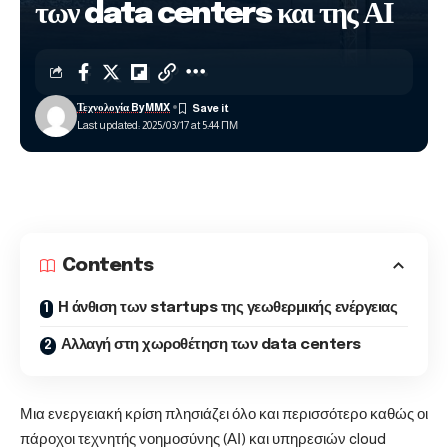
των data centers και της ΑΙ
Τεχνολογία ByMMX
Last updated: 2025/03/17 at 5:44 ΠΜ
Contents
Η άνθιση των startups της γεωθερμικής ενέργειας
Αλλαγή στη χωροθέτηση των data centers
Μια ενεργειακή κρίση πλησιάζει όλο και περισσότερο καθώς οι
πάροχοι τεχνητής νοημοσύνης (ΑΙ) και υπηρεσιών cloud