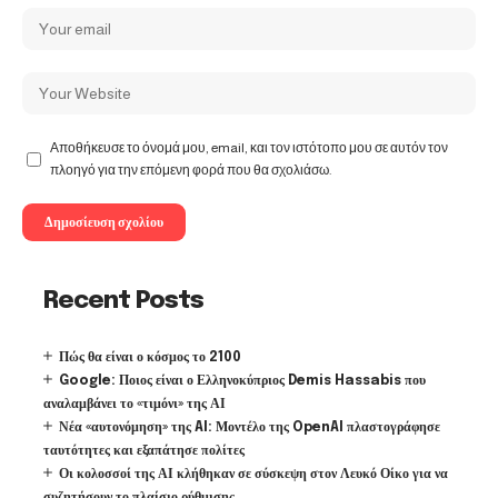
Αποθήκευσε το όνομά μου, email, και τον ιστότοπο μου σε αυτόν τον
πλοηγό για την επόμενη φορά που θα σχολιάσω.
Recent Posts
Πώς θα είναι ο κόσμος το 2100
Google: Ποιος είναι ο Ελληνοκύπριος Demis Hassabis που
αναλαμβάνει το «τιμόνι» της ΑΙ
Νέα «αυτονόμηση» της AI: Μοντέλο της OpenAI πλαστογράφησε
ταυτότητες και εξαπάτησε πολίτες
Οι κολοσσοί της ΑΙ κλήθηκαν σε σύσκεψη στον Λευκό Οίκο για να
συζητήσουν το πλαίσιο ρύθμισης