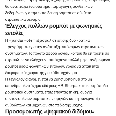
θα αναπτύξει ένα σύστημα παραγωγής συνθετικών
δεδομένων για την εκπαίδευση ρομπότ σε σύνθετα
στρατιωτικά σενάρια.
Έλεγχος πολλών ρομπότ με φωνητικές
εντολές
Η Hyundai Rotem εξασφάλισε επίσης δύο κρατικά
προγράμματα για την ανάπτυξη αυτόνομων στρατιωτικών
συστημάτων. Το πρώτο αφορά λογισμικό που θα επιτρέπει σε
στρατιώτες να ελέγχουν ταυτόχρονα πολλά μη επανδρωμένα
ρομπότ μέσω φωνητικών εντολών, χωρίς να απαιτείται
διαφορετικός χειριστής για κάθε μηχάνημα.
Η τεχνολογία αναμένεται να χρησιμοποιηθεί στο μη
επανδρωμένο όχημα εδάφους HR-Sherpa και σε τετράποδα
ρομποτικά συστήματα, επιτρέποντας τη δημιουργία
συντονισμένων ρομποτικών σμηνών και τη συνεργασία
ανθρώπων και μηχανών στο πεδίο της μάχης.
Προσομοιωτής «ψηφιακού διδύμου»