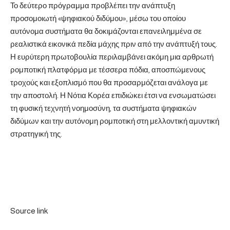
Το δεύτερο πρόγραμμα προβλέπει την ανάπτυξη
προσομοιωτή «ψηφιακού διδύμου», μέσω του οποίου
αυτόνομα συστήματα θα δοκιμάζονται επανειλημμένα σε
ρεαλιστικά εικονικά πεδία μάχης πριν από την ανάπτυξή τους.
Η ευρύτερη πρωτοβουλία περιλαμβάνει ακόμη μια αρθρωτή
ρομποτική πλατφόρμα με τέσσερα πόδια, αποσπώμενους
τροχούς και εξοπλισμό που θα προσαρμόζεται ανάλογα με
την αποστολή. Η Νότια Κορέα επιδιώκει έτσι να ενσωματώσει
τη φυσική τεχνητή νοημοσύνη, τα συστήματα ψηφιακών
διδύμων και την αυτόνομη ρομποτική στη μελλοντική αμυντική
στρατηγική της.
Source link