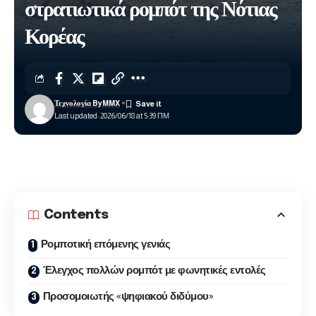
στρατιωτικά ρομπότ της Νότιας
Κορέας
Τεχνολογία ByMMX
Last updated: 2026/06/18 at 5:39 ΠΜ
Contents
Ρομποτική επόμενης γενιάς
Έλεγχος πολλών ρομπότ με φωνητικές εντολές
Προσομοιωτής «ψηφιακού διδύμου»