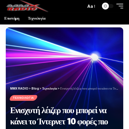
Aa
Επιστήμη
Τεχνολογία
MMX RADIO
>
Blog
>
Τεχνολογία
>
Ενισχυτή λέιζερ που μπορεί να κάνει το Ίντερνετ 10 φορές πιο γρήγορο ανακάλυψαν ερευνητές
ΤΕΧΝΟΛΟΓΊΑ
Ενισχυτή λέιζερ που μπορεί να
κάνει το Ίντερνετ 10 φορές πιο