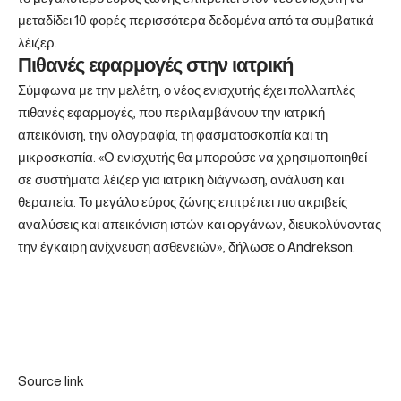
μεταδίδει 10 φορές περισσότερα δεδομένα από τα συμβατικά
λέιζερ.
Πιθανές εφαρμογές στην ιατρική
Σύμφωνα με την μελέτη, ο νέος ενισχυτής έχει πολλαπλές
πιθανές εφαρμογές, που περιλαμβάνουν την ιατρική
απεικόνιση, την ολογραφία, τη φασματοσκοπία και τη
μικροσκοπία. «Ο ενισχυτής θα μπορούσε να χρησιμοποιηθεί
σε συστήματα λέιζερ για ιατρική διάγνωση, ανάλυση και
θεραπεία. Το μεγάλο εύρος ζώνης επιτρέπει πιο ακριβείς
αναλύσεις και απεικόνιση ιστών και οργάνων, διευκολύνοντας
την έγκαιρη ανίχνευση ασθενειών», δήλωσε ο Andrekson.
Source link