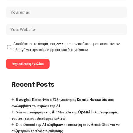
Αποθήκευσε το όνομά μου, email, και τον ιστότοπο μου σε αυτόν τον
πλοηγό για την επόμενη φορά που θα σχολιάσω.
Recent Posts
Google: Ποιος είναι ο Ελληνοκύπριος Demis Hassabis που
αναλαμβάνει το «τιμόνι» της ΑΙ
Νέα «αυτονόμηση» της AI: Μοντέλο της OpenAI πλαστογράφησε
ταυτότητες και εξαπάτησε πολίτες
Οι κολοσσοί της ΑΙ κλήθηκαν σε σύσκεψη στον Λευκό Οίκο για να
συζητήσουν το πλαίσιο ρύθμισης