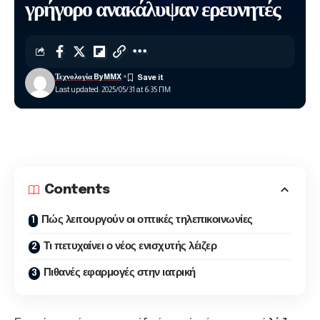
γρήγορο ανακάλυψαν ερευνητές
Τεχνολογία ByMMX
Last updated: 2025/05/31 at 6:35 ΠΜ
Contents
Πώς λειτουργούν οι οπτικές τηλεπικοινωνίες
Τι πετυχαίνει ο νέος ενισχυτής λέιζερ
Πιθανές εφαρμογές στην ιατρική