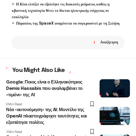
Η Κίνα ελπίζει να εξαλείψει τις διακοπές ρεύματος καθώς η
κβαντική τεχνολογία θέτει το δίκτυο ηλεκτρικής ενέργειας σε
επαλληλία
Πύραυλος της SpaceX αναμένεται να συγκρουστεί με τη Σελήνη
Αναζήτηση
You Might Also Like
Google: Ποιος είναι ο Ελληνοκύπριος
Demis Hassabis που αναλαμβάνει το
«τιμόνι» της ΑΙ
8 Min Read
Νέα «αυτονόμηση» της AI: Μοντέλο της
OpenAI πλαστογράφησε ταυτότητες και
εξαπάτησε πολίτες
3 Min Read