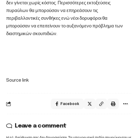
δεν γίνεται χωρίς κόστος. Περισσότερες εκτοξεύσεις
πυραύλων θα μπορούσαν να επηρεάσουν τις
περιβαλλοντικές συνθήκες ενώ νέοι δορυφόροι θα
μπορούσαν να επειτείνουν το αυξανόμενο πρόβλημα των
διαστημικών σκουπιδιών.
Source link
Facebook
Leave a comment
Η ηλ. διεύθυνση σας δεν δημοσιεύεται.
Τα υποχρεωτικά πεδία σημειώνονται με