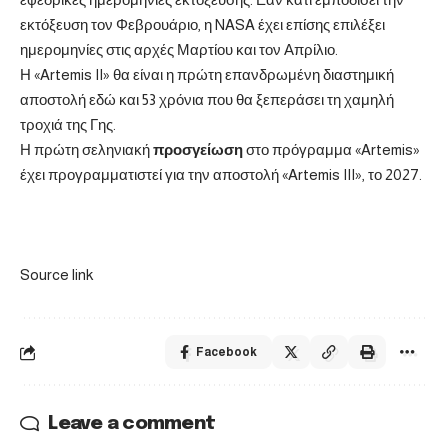
εκτόξευση τον Φεβρουάριο, η NASA έχει επίσης επιλέξει
ημερομηνίες στις αρχές Μαρτίου και τον Απρίλιο.
Η «Artemis II» θα είναι η πρώτη επανδρωμένη διαστημική
αποστολή εδώ και 53 χρόνια που θα ξεπεράσει τη χαμηλή
τροχιά της Γης.
Η πρώτη σεληνιακή
προσγείωση
στο πρόγραμμα «Artemis»
έχει προγραμματιστεί για την αποστολή «Artemis III», το 2027.
Source link
Facebook
Leave a comment