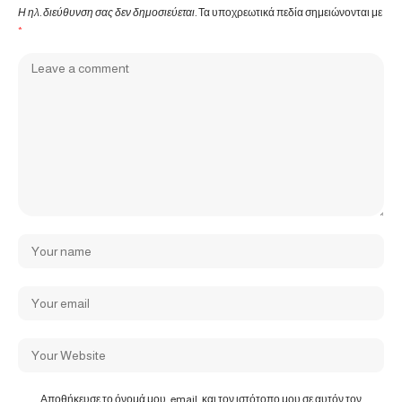
Η ηλ. διεύθυνση σας δεν δημοσιεύεται.
Τα υποχρεωτικά πεδία σημειώνονται με
*
Αποθήκευσε το όνομά μου, email, και τον ιστότοπο μου σε αυτόν τον