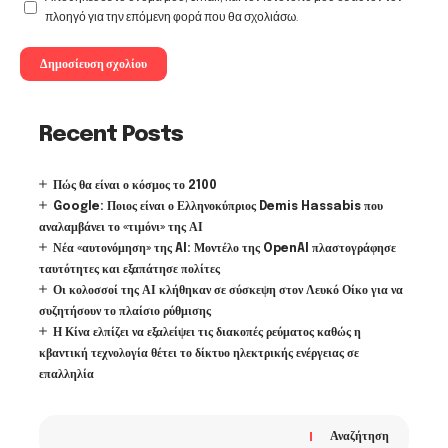
πλοηγό για την επόμενη φορά που θα σχολιάσω.
Recent Posts
Πώς θα είναι ο κόσμος το 2100
Google: Ποιος είναι ο Ελληνοκύπριος Demis Hassabis που
αναλαμβάνει το «τιμόνι» της ΑΙ
Νέα «αυτονόμηση» της AI: Μοντέλο της OpenAI πλαστογράφησε
ταυτότητες και εξαπάτησε πολίτες
Οι κολοσσοί της ΑΙ κλήθηκαν σε σύσκεψη στον Λευκό Οίκο για να
συζητήσουν το πλαίσιο ρύθμισης
Η Κίνα ελπίζει να εξαλείψει τις διακοπές ρεύματος καθώς η
κβαντική τεχνολογία θέτει το δίκτυο ηλεκτρικής ενέργειας σε
επαλληλία
Αναζήτηση