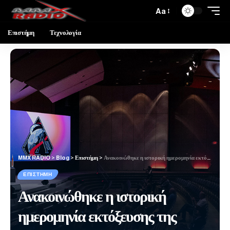
Aa
Επιστήμη
Τεχνολογία
MMX RADIO
>
Blog
>
Επιστήμη
>
Ανακοινώθηκε η ιστορική ημερομηνία εκτόξευσης της «Artemis II»
ΕΠΙΣΤΉΜΗ
Ανακοινώθηκε η ιστορική
ημερομηνία εκτόξευσης της