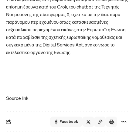
επίσημη έρευνα κατά του Grok, του chatbot της Τεχνητής
Νοημοσύνης της πλατφόρμας Χ, σχετικά με την διασπορά
παράνομου περιεχομένου όπως κατασκευασμένες
σεξουαλικού περιεχομένου εικόνες στην Ευρωπαϊκή Ενωση
κατά παραβίασιν της σχετικής ευρωπαϊκής νομοθεσίας και
συγκεκριμένα της Digital Services Act, ανακοίνωσε το
εκτελεστικό όργανο της Ενωσης.
Source link
Facebook