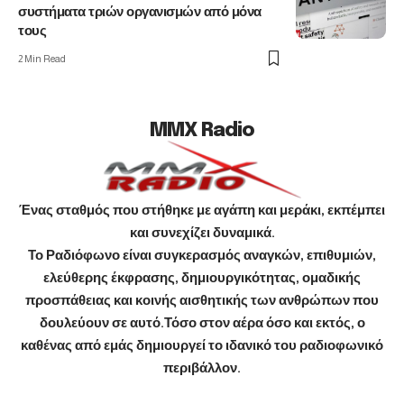
συστήματα τριών οργανισμών από μόνα
τους
2 Min Read
MMX Radio
Ένας σταθμός που στήθηκε με αγάπη και μεράκι, εκπέμπει
και συνεχίζει δυναμικά.
Το Ραδιόφωνο είναι συγκερασμός αναγκών, επιθυμιών,
ελεύθερης έκφρασης, δημιουργικότητας, ομαδικής
προσπάθειας και κοινής αισθητικής των ανθρώπων που
δουλεύουν σε αυτό.Τόσο στον αέρα όσο και εκτός, ο
καθένας από εμάς δημιουργεί το ιδανικό του ραδιοφωνικό
περιβάλλον.