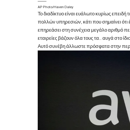
AP Photo/Haven Daley
Το διαδίκτυο είναι ευάλωτο κυρίως επειδή
πολλών υπηρεσιών, κάτι που σημαίνει ότι
επηρεάσει στη συνέχεια μεγάλο αριθμό πελ
εταιρείες βάζουν όλα τους τα… αυγά στο ίδι
Αυτό συνέβη άλλωστε πρόσφατα στην περ