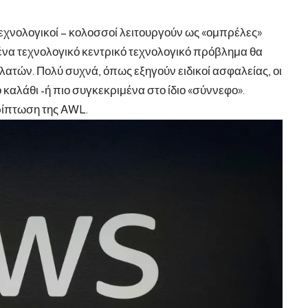
 τεχνολογικοί – κολοσσοί λειτουργούν ως «ομπρέλες»
 ένα τεχνολογικό κεντρικό τεχνολογικό πρόβλημα θα
ατών. Πολύ συχνά, όπως εξηγούν ειδικοί ασφαλείας, οι
ο καλάθι -ή πιο συγκεκριμένα στο ίδιο «σύννεφο».
ίπτωση της AWL.