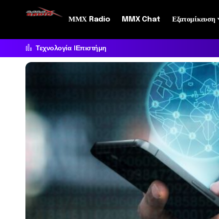
ΜΜΧ Radio
MMX Chat
Εξατομίκευση
Τεχνολογία
Επιστήμη