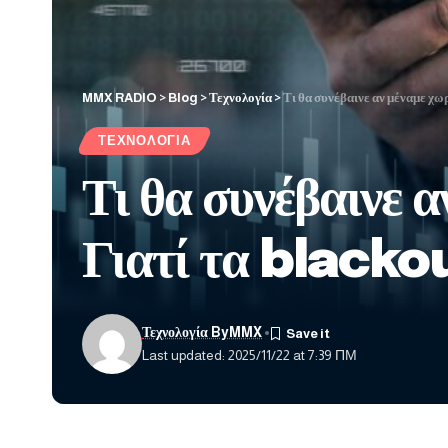
MMX RADIO
>
Blog
>
Τεχνολογία
>
Τι θα συνέβαινε αν μέναμε χωρ
ΤΕΧΝΟΛΟΓΊΑ
Τι θα συνέβαινε α
Γιατί τα blackou
Τεχνολογία ByMMX
Last updated: 2025/11/22 at 7:39 ΠΜ