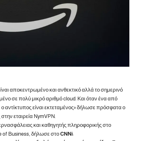
α είναι αποκεντρωμένο και ανθεκτικό αλλά το σημερινό
ένο σε πολύ μικρό αριθμό cloud. Και όταν ένα από
ε ο αντίκτυπος είναι εκτεταμένος» δήλωσε πρόσφατα ο
 στην εταιρεία NymVPN.
υβερνασφάλειας και καθηγητής πληροφορικής στο
 of Business, δήλωσε στο
CNNi
: