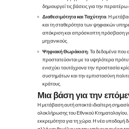
δημιουργεί τις βάσεις για την περαιτέρ
Διαθεσιμότητα και Ταχύτητα:
Η μετάβασ
και τη σταθερότητα των ψηφιακών υπηρε
απόκριση και απρόσκοπτη πρόσβαση για
μηχανικούς.
Ψηφιακή Θωράκιση:
Τα δεδομένα που α
προστατεύονται με τα υψηλότερα πρότυ
ενισχύει ταυτόχρονα την προστασία κρί
συστημάτων και την εμπιστοσύνη πολιτώ
κράτους.
Μια βάση για την επόμ
Η μετάβαση αυτή αποκτά ιδιαίτερη σημασία
ολοκλήρωσης του Εθνικού Κτηματολογίου, 
εκκρεμότητα για τη χώρα. Η νέα υποδομή δ