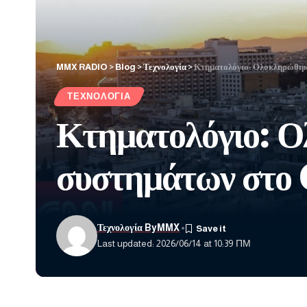
MMX RADIO
>
Blog
>
Τεχνολογία
>
Κτηματολόγιο: Ολοκληρώθηκε
ΤΕΧΝΟΛΟΓΊΑ
Κτηματολόγιο: Ο
συστημάτων στο 
Τεχνολογία ByMMX
Last updated: 2026/06/14 at 10:39 ΠΜ