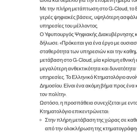
αλλά και θεμέλιο για την επόμενη ημέρα τ
Με την πλήρη μετάπτωση στο G-Cloud, το 
γερές ψηφιακές βάσεις, υψηλότερη ασφάλε
υπηρεσίες του μέλλοντος.
Ο Υφυπουργός Ψηφιακής Διακυβέρνησης κ
δήλωσε: «Πρόκειται για ένα έργο με ουσια
σταθερότητα των υπηρεσιών και την καθημ
μετάβαση στο G-Cloud, μία κρίσιμη εθνικ
μεγαλύτερη ανθεκτικότητα και δυνατότητα
υπηρεσίες. Το Ελληνικό Κτηματολόγιο ανοί
Δημοσίου. Είναι ένα ακόμη βήμα προς ένα 
τον πολίτη».
Ωστόσο, η προσπάθεια συνεχίζεται με εντα
Κτηματολόγιο επικεντρώνεται:
Στην πλήρη μετάβαση της χώρας σε καθ
από την ολοκλήρωση της κτηματογράφηση