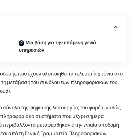
Μια βάση για την επόμενη γενιά
υπηρεσιών
δομής που έχουν υλοποιηθεί τα τελευταία χρόνια στο
 τη μετάβαση του συνόλου των πληροφοριακών του
oud).
ο σύνολο της ψηφιακής λειτουργίας του φορέα, καθώς
α πληροφοριακά συστήματα που μέχρι σήμερα
κά περιβάλλοντα μεταφέρθηκαν στην ενιαία υποδομή
ζεται από τη Γενική Γραμματεία Πληροφοριακών