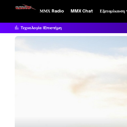
ΜΜΧ Radio
MMX Chat
Εξατομίκευση
Τεχνολογία
Επιστήμη