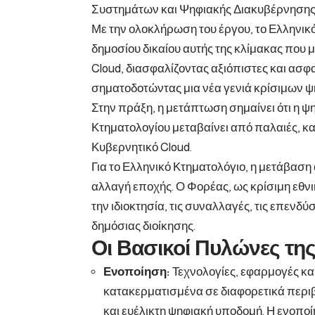
Συστημάτων και Ψηφιακής Διακυβέρνησης
Με την ολοκλήρωση του έργου, το Ελληνικό
δημοσίου δικαίου αυτής της κλίμακας που 
Cloud, διασφαλίζοντας αξιόπιστες και ασφα
σηματοδοτώντας μια νέα γενιά κρίσιμων 
Στην πράξη, η μετάπτωση σημαίνει ότι η 
Κτηματολογίου μεταβαίνει από παλαιές, κ
Κυβερνητικό Cloud.
Για το Ελληνικό Κτηματολόγιο, η μετάβαση
αλλαγή εποχής. Ο Φορέας, ως κρίσιμη εθνι
την ιδιοκτησία, τις συναλλαγές, τις επενδύ
δημόσιας διοίκησης.
Οι Βασικοί Πυλώνες τη
Ενοποίηση:
Τεχνολογίες, εφαρμογές κα
κατακερματισμένα σε διαφορετικά περιβ
και ευέλικτη ψηφιακή υποδομή. Η ενοποίη