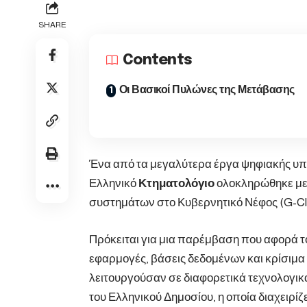
SHARE
Contents
Οι Βασικοί Πυλώνες της Μετάβασης
Ένα από τα μεγαλύτερα έργα ψηφιακής υπο
Ελληνικό
Κτηματολόγιο
ολοκληρώθηκε με
συστημάτων στο Κυβερνητικό Νέφος (G-Cl
Πρόκειται για μια παρέμβαση που αφορά τ
εφαρμογές, βάσεις δεδομένων και κρίσιμ
λειτουργούσαν σε διαφορετικά τεχνολογι
του Ελληνικού Δημοσίου, η οποία διαχειρί