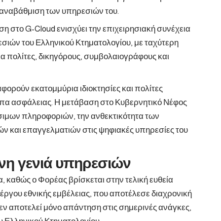
ω αναβάθμιση των υπηρεσιών του.
η στο G-Cloud ενισχύει την επιχειρησιακή συνέχεια
σιών του Ελληνικού Κτηματολογίου, με ταχύτερη
 πολίτες, δικηγόρους, συμβολαιογράφους και
φορούν εκατομμύρια ιδιοκτησίες και πολίτες
πα ασφάλειας. Η μετάβαση στο Κυβερνητικό Νέφος
σιμων πληροφοριών, την ανθεκτικότητα των
ν και επαγγελματιών στις ψηφιακές υπηρεσίες του
ενη γενιά υπηρεσιών
, καθώς ο Φορέας βρίσκεται στην τελική ευθεία
έργου εθνικής εμβέλειας, που αποτέλεσε διαχρονική
εν αποτελεί μόνο απάντηση στις σημερινές ανάγκες,