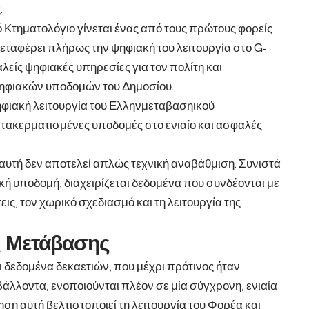
.
 Κτηματολόγιο γίνεται ένας από τους πρώτους φορείς
μεταφέρει πλήρως την ψηφιακή του λειτουργία στο G-
λείς ψηφιακές υπηρεσίες για τον πολίτη και
ψηφιακών υποδομών του Δημοσίου.
ψηφιακή λειτουργία του Ελληνμεταβασηικού
ατακερματισμένες υποδομές στο ενιαίο και ασφαλές
 αυτή δεν αποτελεί απλώς τεχνική αναβάθμιση. Συνιστά
κή υποδομή, διαχειρίζεται δεδομένα που συνδέονται με
σεις, τον χωρικό σχεδιασμό και τη λειτουργία της
ς Μετάβασης
ι δεδομένα δεκαετιών, που μέχρι πρότινος ήταν
άλλοντα, ενοποιούνται πλέον σε μία σύγχρονη, ενιαία
ση αυτή βελτιστοποιεί τη λειτουργία του Φορέα και