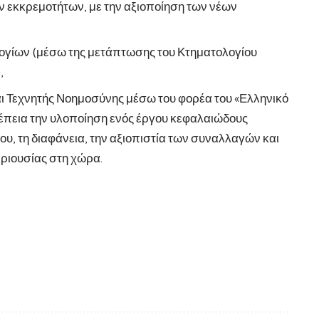
ων εκκρεμοτήτων, με την αξιοποίηση των νέων
ογίων (μέσω της μετάπτωσης του Κτηματολογίου
,
ι Τεχνητής Νοημοσύνης μέσω του φορέα του «Ελληνικό
νέπεια την υλοποίηση ενός έργου κεφαλαιώδους
ου, τη διαφάνεια, την αξιοπιστία των συναλλαγών και
εριουσίας στη χώρα.