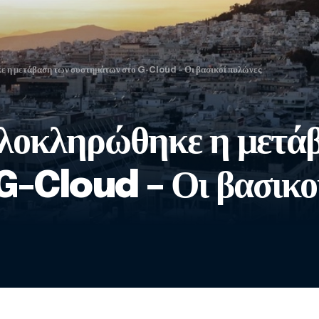
 η μετάβαση των συστημάτων στο G-Cloud – Οι βασικοί πυλώνες
λοκληρώθηκε η μετά
G-Cloud – Οι βασικο