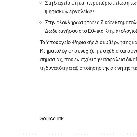
Στη διαχείριση και περαιτέρω μείωση τ
ψηφιακών εργαλείων.
Στην ολοκλήρωση των ειδικών κτηματολ
Δωδεκανήσου στο Εθνικό Κτηματολόγιο)
Το Υπουργείο Ψηφιακής Διακυβέρνησης κα
Κτηματολόγιο» συνεχίζει με σχέδιο και συ
σημασίας, που ενισχύει την ασφάλεια δικαί
τη δυνατότητα αξιοποίησης της ακίνητης π
Source link