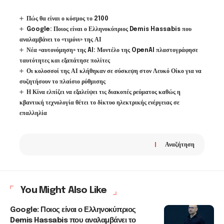
Πώς θα είναι ο κόσμος το 2100
Google: Ποιος είναι ο Ελληνοκύπριος Demis Hassabis που
αναλαμβάνει το «τιμόνι» της ΑΙ
Νέα «αυτονόμηση» της AI: Μοντέλο της OpenAI πλαστογράφησε
ταυτότητες και εξαπάτησε πολίτες
Οι κολοσσοί της ΑΙ κλήθηκαν σε σύσκεψη στον Λευκό Οίκο για να
συζητήσουν το πλαίσιο ρύθμισης
Η Κίνα ελπίζει να εξαλείψει τις διακοπές ρεύματος καθώς η
κβαντική τεχνολογία θέτει το δίκτυο ηλεκτρικής ενέργειας σε
επαλληλία
Αναζήτηση
You Might Also Like
Google: Ποιος είναι ο Ελληνοκύπριος
Demis Hassabis που αναλαμβάνει το