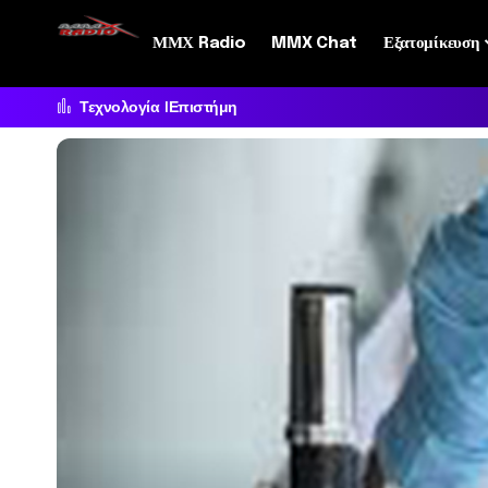
ΜΜΧ Radio
MMX Chat
Εξατομίκευση
Τεχνολογία
Επιστήμη