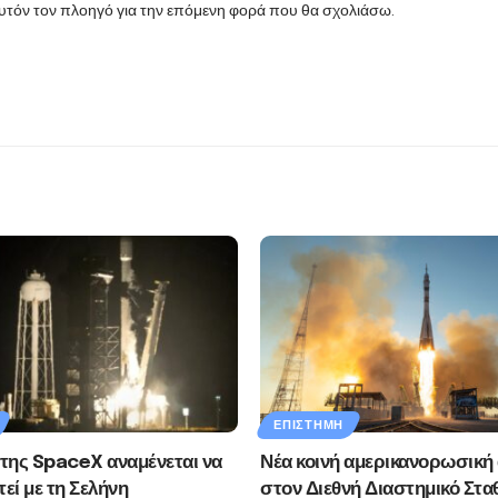
αυτόν τον πλοηγό για την επόμενη φορά που θα σχολιάσω.
ΕΠΙΣΤΉΜΗ
της SpaceX αναμένεται να
Νέα κοινή αμερικανορωσική
εί με τη Σελήνη
στον Διεθνή Διαστημικό Στα