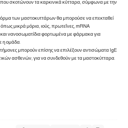
 που σκοτώνουν τα καρκινικά κύτταρα, σύμφωνα με την
τφόρμα των μαστοκυττάρων θα μπορούσε να επεκταθεί
, όπως μικρά μόρια, ιούς, πρωτεΐνες, mRNA
 και νανοσωματίδια φορτωμένα με φάρμακα για
 η ομάδα.
ιστήμονες μπορούν επίσης να επιλέξουν αντισώματα IgE
τικών ασθενών, για να συνδεθούν με τα μαστοκύτταρα.