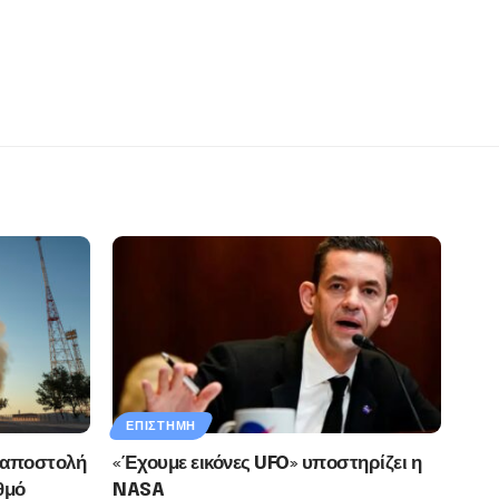
ΕΠΙΣΤΉΜΗ
 αποστολή
«Έχουμε εικόνες UFO» υποστηρίζει η
θμό
NASA