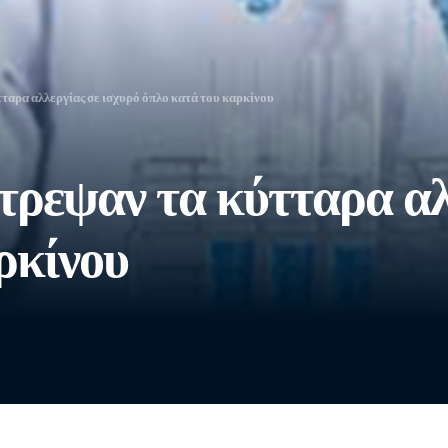
ταρα αλλεργίας σε ισχυρό όπλο κατά του καρκίνου
τρεψαν τα κύτταρα αλ
ρκίνου