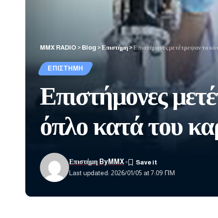
MMX RADIO
>
Blog
>
Επιστήμη
>
Επιστήμονες μετέτρεψαν τα κύτ
ΕΠΙΣΤΉΜΗ
Επιστήμονες μετέ
όπλο κατά του κα
Επιστήμη ByMMX
Last updated: 2026/01/05 at 7:09 ΠΜ