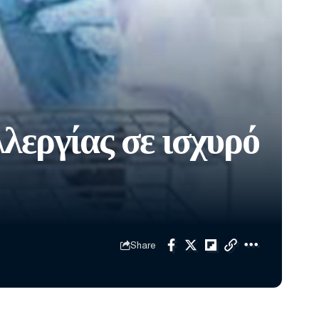
λεργίας σε ισχυρό
Share