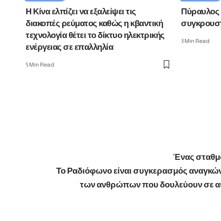
Η Κίνα ελπίζει να εξαλείψει τις
Πύραυλος 
διακοπές ρεύματος καθώς η κβαντική
συγκρουστ
τεχνολογία θέτει το δίκτυο ηλεκτρικής
3 Min Read
ενέργειας σε επαλληλία
5 Min Read
Ένας σταθμό
Το Ραδιόφωνο είναι συγκερασμός αναγκών,
των ανθρώπων που δουλεύουν σε αυτ