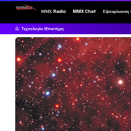
ΜΜΧ Radio
MMX Chat
Εξατομίκευση
Τεχνολογία
Επιστήμη