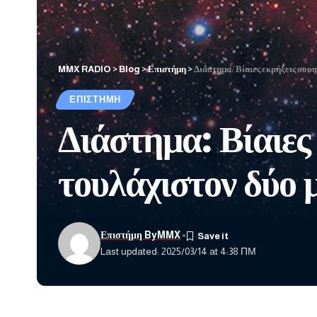
MMX RADIO
>
Blog
>
Επιστήμη
>
Διάστημα: Βίαιες εκρήξεις σουπ
ΕΠΙΣΤΉΜΗ
Διάστημα: Βίαιες
τουλάχιστον δύο μ
Επιστήμη ByMMX
Last updated: 2025/03/14 at 4:38 ΠΜ