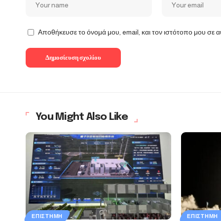
Αποθήκευσε το όνομά μου, email, και τον ιστότοπο μου σε 
You Might Also Like
ΕΠΙΣΤΉΜΗ
ΕΠΙΣΤΉΜΗ