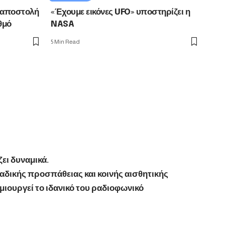
 αποστολή
«Έχουμε εικόνες UFO» υποστηρίζει η
θμό
NASA
5 Min Read
ει δυναμικά.
αδικής προσπάθειας και κοινής αισθητικής
ιουργεί το ιδανικό του ραδιοφωνικό