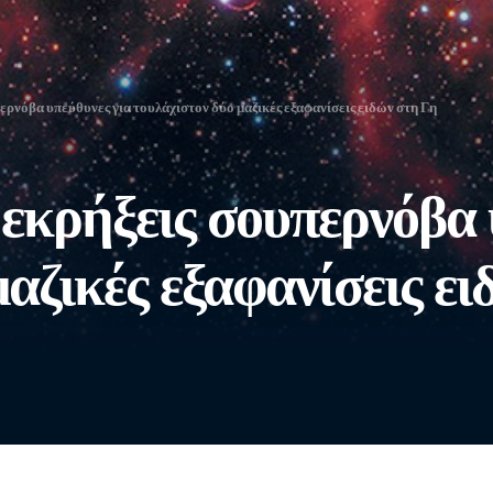
ερνόβα υπεύθυνες για τουλάχιστον δύο μαζικές εξαφανίσεις ειδών στη Γη
 εκρήξεις σουπερνόβα 
αζικές εξαφανίσεις ε