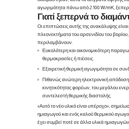
αγωγιμότητα πάνω από 2.100 W/mK, ξεπερν
Γιατί ξεπερνά το διαμάντ
Οι επιπτώσεις αυτής της ανακάλυψης είναι 
πλεονεκτήματα του αρσενιδίου του βορίου, σ
περιλαμβάνουν:
Ευκολότερη και οικονομικότερη παραγωγή
θερμοκρασίες ή πιέσεις.
Εξαιρετική θερμική αγωγιμότητα σε συ
Πιθανώς ανώτερη ηλεκτρονική απόδοση σ
κινητικότητας φορέων, του μεγάλου εν
συντελεστή θερμικής διαστολής.
«Αυτό το νέο υλικό είναι υπέροχο», σημείωσ
ημιαγωγού και ενός καλού θερμικού αγωγού –
έχει συμβεί ποτέ σε άλλα υλικά ημιαγωγών