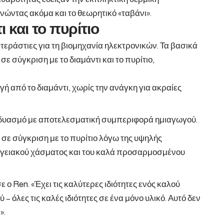
ώντας ακόμα και το θεωρητικό «ταβάνι».
ι και το πυρίτιο
τεράστιες για τη βιομηχανία ηλεκτρονικών. Τα βασικά
ε σύγκριση με το διαμάντι και το πυρίτιο,
 από το διαμάντι, χωρίς την ανάγκη για ακραίες
νδυασμό με αποτελεσματική συμπεριφορά ημιαγωγού.
ε σύγκριση με το πυρίτιο λόγω της υψηλής
εργειακού χάσματος και του καλά προσαρμοσμένου
ε ο Ren. «Έχει τις καλύτερες ιδιότητες ενός καλού
 όλες τις καλές ιδιότητες σε ένα μόνο υλικό. Αυτό δεν
».