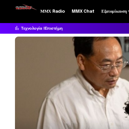
ΜΜΧ Radio
MMX Chat
Εξατομίκευση
Τεχνολογία
Επιστήμη