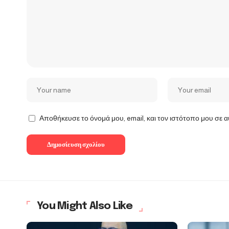
Αποθήκευσε το όνομά μου, email, και τον ιστότοπο μου σε 
You Might Also Like