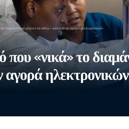
το διαμάντι και φέρνει τα πάνω – κάτω στην αγορά ηλεκτρονικών
 που «νικά» το διαμάν
ν αγορά ηλεκτρονικών