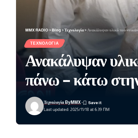
MMX RADIO
>
Blog
>
Τεχνολογία
>
Ανακάλυψαν υλικό που «νικά» 
ΤΕΧΝΟΛΟΓΊΑ
Ανακάλυψαν υλικό
πάνω – κάτω στη
Τεχνολογία ByMMX
Last updated: 2025/11/18 at 6:39 ΠΜ