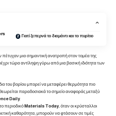
ers
Γιατί ξεπερνά το διαμάντι και το πυρίτιο
ν πέτυχαν μια σημαντική ανατροπή στον τομέα της
έχρι τώρα αντίληψη γύρω από μια βασική ιδιότητα των
διο του βορίου μπορεί να μεταφέρει θερμότητα πιο
ο θεωρείται παραδοσιακά το σημείο αναφοράς μεταξύ
ence
Daily
.
το περιοδικό
Materials Today
, όταν οι κρύσταλλοι
ρετική καθαρότητα, μπορούν να φτάσουν σε τιμές